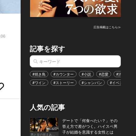
広告掲載はこちら≫
.06
記事を探す
#焼き鳥
#カウンター
#小説
#恋愛
#渋谷区
#ワイン
#ストーリー
#シャンパン
#イベント
人気の記事
デートで「何食べたい？」その
答え方で差がつく。ハイスペ男
Vol.323
子が結婚を意識する女性とは
男と女の答えあわせ【A】