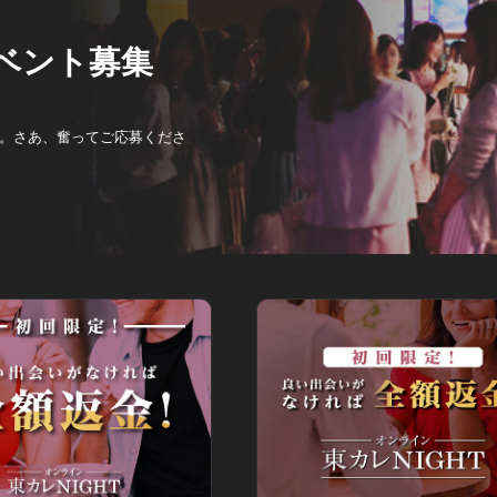
イベント募集
。さあ、奮ってご応募くださ