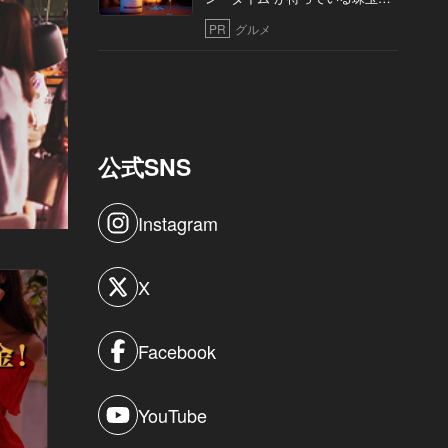
10軒
PR
グルメ
公式SNS
Instagram
X
Facebook
YouTube