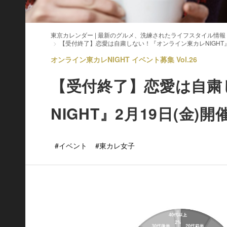
東京カレンダー | 最新のグルメ、洗練されたライフスタイル情報
【受付終了】恋愛は自粛しない！『オンライン東カレNIGHT』2
オンライン東カレNIGHT イベント募集 Vol.26
【受付終了】恋愛は自粛
NIGHT』2月19日(金)開
#イベント
#東カレ女子