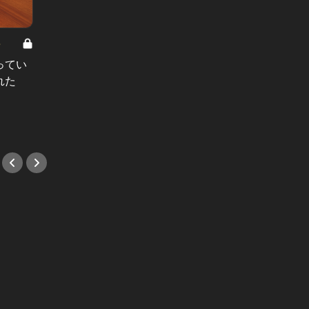
8
男と女の答えあわせ【A】 Vol.308
ってい
結婚願望ゼロだった27歳男性が、交
れた
際2年で突然プロポーズ。彼の心が
変わった“理由”とは
#小説