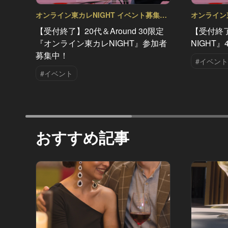
オンライン東カレNIGHT イベント募集
オンライン東
Vol.69
Vol.68
【受付終了】20代＆Around 30限定
【受付終
『オンライン東カレNIGHT』参加者
NIGHT』
募集中！
#イベント
#イベント
おすすめ記事