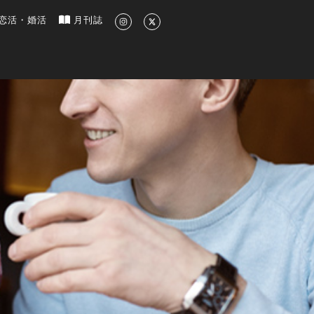
新のグルメ、洗練されたライフスタイル情報
恋活・婚活
月刊誌