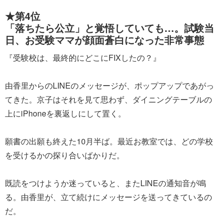
★第4位
「落ちたら公立」と覚悟していても…。試験当
日、お受験ママが顔面蒼白になった非常事態
『受験校は、最終的にどこにFIXしたの？』
由香里からのLINEのメッセージが、ポップアップであがっ
てきた。京子はそれを見て思わず、ダイニングテーブルの
上にiPhoneを裏返しにして置く。
願書の出願も終えた10月半ば。最近お教室では、どの学校
を受けるかの探り合いばかりだ。
既読をつけようか迷っていると、またLINEの通知音が鳴
る。由香里が、立て続けにメッセージを送ってきているの
だ。