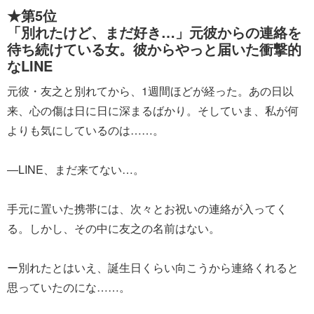
★第5位
「別れたけど、まだ好き…」元彼からの連絡を
待ち続けている女。彼からやっと届いた衝撃的
なLINE
元彼・友之と別れてから、1週間ほどが経った。あの日以
来、心の傷は日に日に深まるばかり。そしていま、私が何
よりも気にしているのは……。
―LINE、まだ来てない…。
手元に置いた携帯には、次々とお祝いの連絡が入ってく
る。しかし、その中に友之の名前はない。
ー別れたとはいえ、誕生日くらい向こうから連絡くれると
思っていたのにな……。