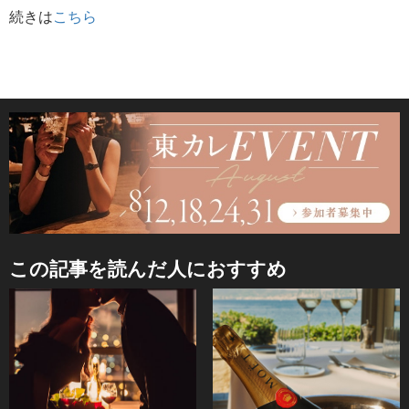
続きは
こちら
この記事を読んだ人におすすめ