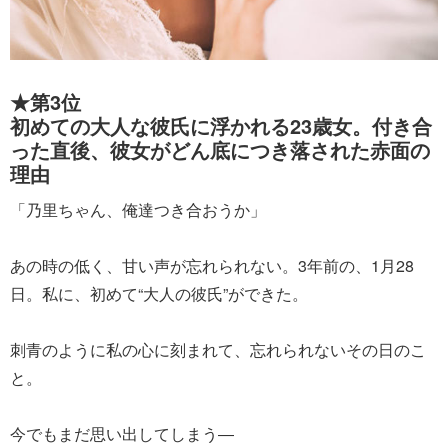
★第3位
初めての大人な彼氏に浮かれる23歳女。付き合
った直後、彼女がどん底につき落された赤面の
理由
「乃里ちゃん、俺達つき合おうか」
あの時の低く、甘い声が忘れられない。3年前の、1月28
日。私に、初めて“大人の彼氏”ができた。
刺青のように私の心に刻まれて、忘れられないその日のこ
と。
今でもまだ思い出してしまう―