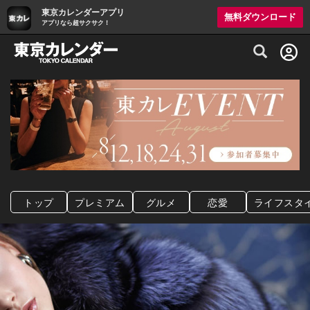
東京カレンダーアプリ
無料ダウンロード
アプリなら超サクサク！
グルメ情報・プレミアムレストラン予約サイト
トップ
プレミアム
グルメ
恋愛
ライフスタ