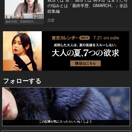
の悩みとは「最終学歴、GMARCH。」全話
総集編
Vol.12
恋愛
最終学歴、GMARCH。
フォローする
この記事が気に入ったらいいね！しよう