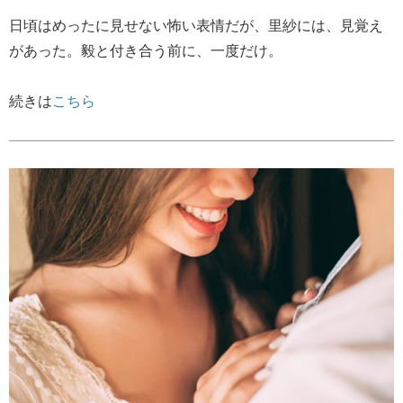
日頃はめったに見せない怖い表情だが、里紗には、見覚え
があった。毅と付き合う前に、一度だけ。
続きは
こちら