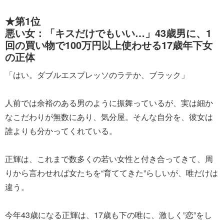
★第1位
悪い女：「キスだけでもいい…」43歳男に、1
回の買い物で100万円以上使わせる17歳年下女
の正体
「はい。ダブルエスプレッソのラテか、ブラック」
人前では余裕のある男のように振舞っているが、実は細か
なこだわりが無数にあり、気分屋。そんな自分を、彼女は
誰よりも分かってくれている。
正輝は、これまで数多くの若い女性と付き合ってきて、周
りから言わせれば女たちを“育ててきた”らしいが、唯だけは
違う。
今年43歳になる正輝は、17歳も下の唯に、激しく”恋”をし