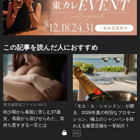
この記事を読んだ人におすすめ
東京修羅場ファイル Vol.5
「モエ・エ・シャンドン」が贈
幼少期から毒親に苦しむ27歳
る、2026年夏の特別なプロモー
女。母親から浴びせられた、気
ション。極上のシャンパンを味
持ち悪すぎる一言とは
わえる厳選店舗を一挙紹介！
PR