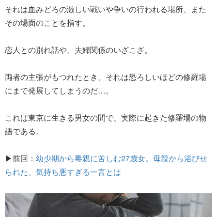
それは血みどろの激しい戦いや争いの行われる場所、また
その場面のことを指す。
恋人との別れ話や、夫婦関係のいざこざ。
両者の主張がもつれたとき、それは恐ろしいほどの修羅場
にまで発展してしまうのだ…。
これは東京に生きる男女の間で、実際に起きた修羅場の物
語である。
▶前回：
幼少期から毒親に苦しむ27歳女。母親から浴びせ
られた、気持ち悪すぎる一言とは