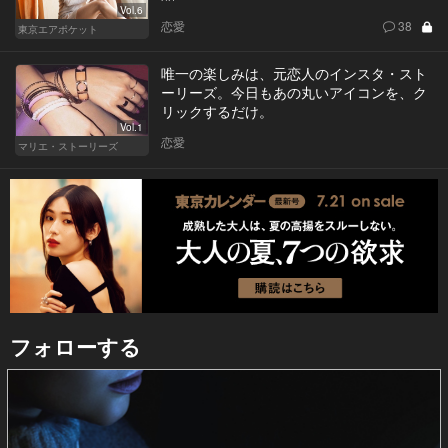
Vol.6
恋愛
38
東京エアポケット
唯一の楽しみは、元恋人のインスタ・スト
ーリーズ。今日もあの丸いアイコンを、ク
リックするだけ。
Vol.1
恋愛
マリエ・ストーリーズ
フォローする