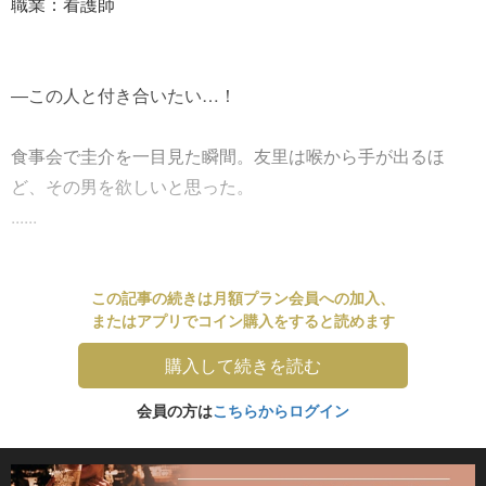
職業：看護師
―この人と付き合いたい…！
食事会で圭介を一目見た瞬間。友里は喉から手が出るほ
ど、その男を欲しいと思った。
......
この記事の続きは月額プラン会員への加入、
またはアプリでコイン購入をすると読めます
購入して続きを読む
会員の方は
こちらからログイン