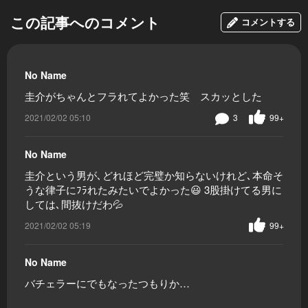
この記事へのコメント
コメントする
No Name
圭介がちゃんとフラれてよかった笑 スカッとした
2021/02/02 05:10
3
99+
No Name
圭介という男が､どれほど完璧か知らないけれど､本命そ
うな律子にﾌﾗれたみたいでよかった😃 3股掛けてる男に
しては､間抜けだわ💦
2021/02/02 05:19
99+
No Name
バチェラーにでもなったつもりか…