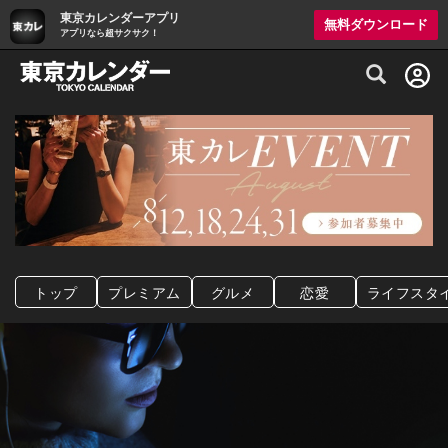
東京カレンダーアプリ
無料ダウンロード
アプリなら超サクサク！
グルメ情報・プレミアムレストラン予約サイト
トップ
プレミアム
グルメ
恋愛
ライフスタ