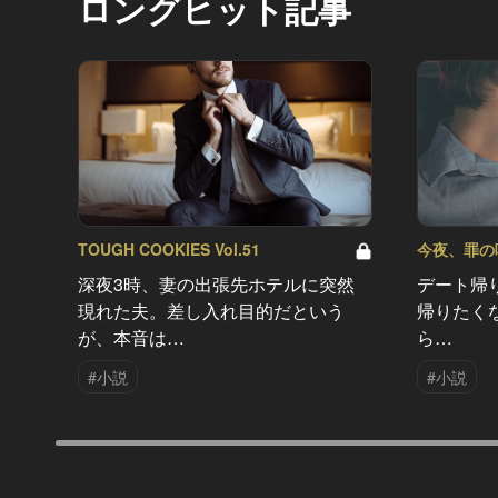
ロングヒット記事
TOUGH COOKIES Vol.51
今夜、罪の味を
深夜3時、妻の出張先ホテルに突然
デート帰
現れた夫。差し入れ目的だという
帰りたく
が、本音は…
ら…
#小説
#小説