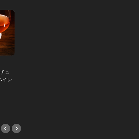
ナチュ
ハイレ
いま、東京のグルメシーンで話題の
「焼き
新店6選！2022年のトレンドはこの
話題に
店だ！
く名店
#新店情報
#焼き