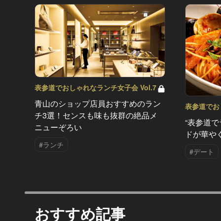
表参道でおしゃれなランチ女子会 Vol.7
青山のショップ店員おすすめのラン
表参道でおし
チ3選！センスも味も抜群の絶品メ
“表参道
ニューぞろい
ドが華や
#ランチ
#デート
おすすめ記事