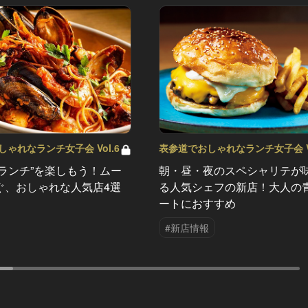
ゃれなランチ女子会 Vol.6
表参道でおしゃれなランチ女子会 Vo
でランチ”を楽しもう！ムー
朝・昼・夜のスペシャリテが
ぐ、おしゃれな人気店4選
る人気シェフの新店！大人の
ートにおすすめ
#新店情報