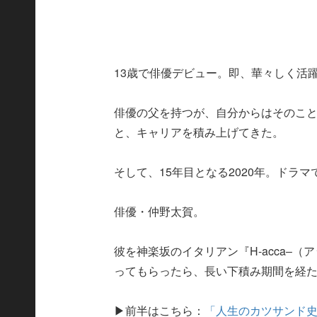
13歳で俳優デビュー。即、華々しく活
俳優の父を持つが、自分からはそのこ
と、キャリアを積み上げてきた。
そして、15年目となる2020年。ドラ
俳優・仲野太賀。
彼を神楽坂のイタリアン『H-acca‒（
ってもらったら、長い下積み期間を経
▶前半はこちら：
「人生のカツサンド史