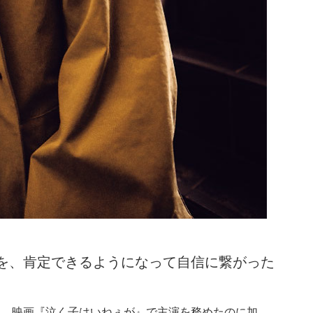
を、肯定できるようになって自信に繋がった
と、映画『泣く子はいねぇが』で主演を務めたのに加