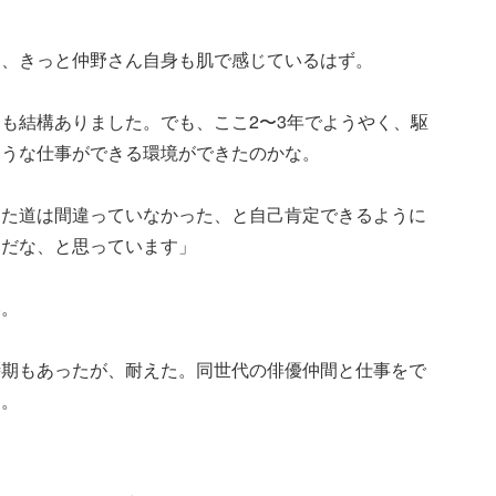
は、きっと仲野さん自身も肌で感じているはず。
も結構ありました。でも、ここ2〜3年でようやく、駆
ような仕事ができる環境ができたのかな。
きた道は間違っていなかった、と自己肯定できるように
んだな、と思っています」
い。
時期もあったが、耐えた。同世代の俳優仲間と仕事をで
う。