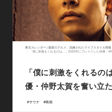
東京カレンダー | 最新のグルメ、洗練されたライフスタイル情報
「僕に刺激をくれるのは…」2020年にブレイクした俳優・
「僕に刺激をくれるのは
優・仲野太賀を奮い立
#サウナ
#映画