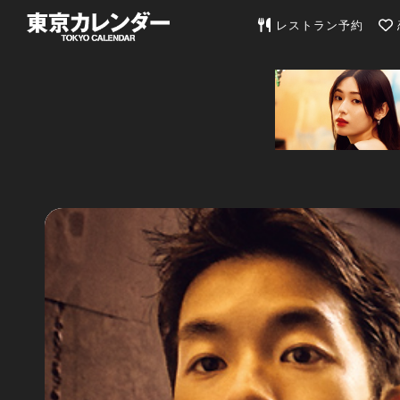
東京カレンダー | 最
レストラン予約