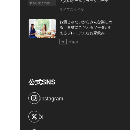
大人のオールブラックコーデ
東カレ女子の作り方
ライフスタイル
お酒じゃないからみんな楽しめ
る！素材にこだわるソーダが叶
えるプレミアムなお家飲み
PR
グルメ
公式SNS
Instagram
X