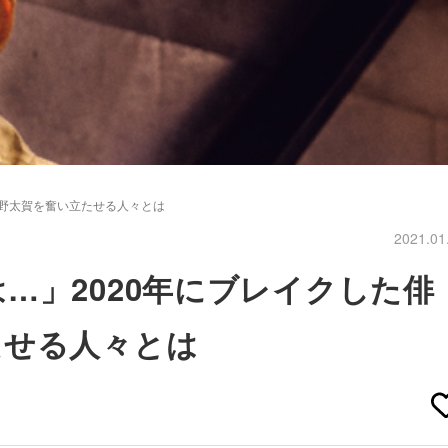
仲野太賀を奮い立たせる人々とは
2021.01
…」2020年にブレイクした俳
たせる人々とは