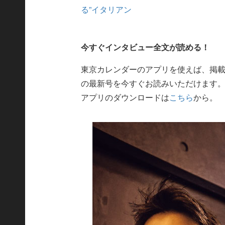
る”イタリアン
今すぐインタビュー全文が読める！
東京カレンダーのアプリを使えば、掲
の最新号を今すぐお読みいただけます
アプリのダウンロードは
こちら
から。