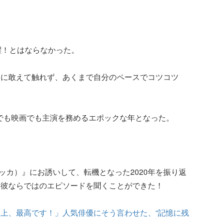
躍！とはならなかった。
とに敢えて触れず、あくまで自分のペースでコツコツ
マでも映画でも主演を務めるエポックな年となった。
アッカ）』にお誘いして、転機となった2020年を振り返
た彼ならではのエピソードを聞くことができた！
上、最高です！」人気俳優にそう言わせた、“記憶に残