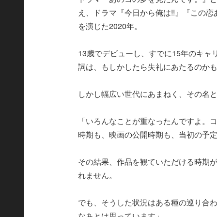
え、ドラマ『今日から俺は!!』『この
を演じた2020年。
13歳でデビューし、すでに15年のキ
詞は、もしかしたら失礼にあたるのか
しかし幅広い世代にあまねく、その名
「いろんなことが重なったんですよ。
時期も、映画の公開時期も、当初の予
その結果、作品を観ていただける時期
れません。
でも、そうした状況はある種の巡り合
なあとは思っています」