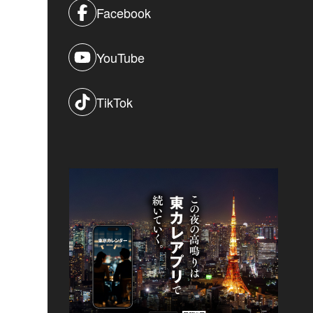
Facebook
YouTube
TikTok