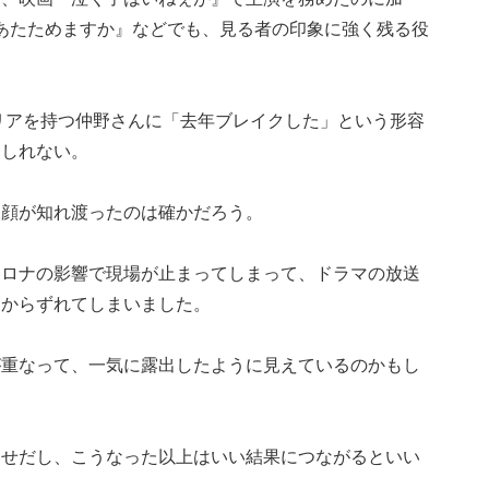
恋あたためますか』などでも、見る者の印象に強く残る役
ャリアを持つ仲野さんに「去年ブレイクした」という形容
もしれない。
と顔が知れ渡ったのは確かだろう。
コロナの影響で現場が止まってしまって、ドラマの放送
定からずれてしまいました。
が重なって、一気に露出したように見えているのかもし
わせだし、こうなった以上はいい結果につながるといい