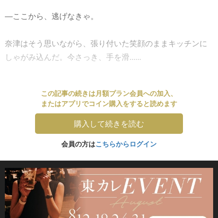
―ここから、逃げなきゃ。
奈津はそう思いながら、張り付いた笑顔のままキッチンに
しゃがみ込んだ。今さっき、手を滑......
この記事の続きは月額プラン会員への加入、
またはアプリでコイン購入をすると読めます
購入して続きを読む
会員の方は
こちらからログイン