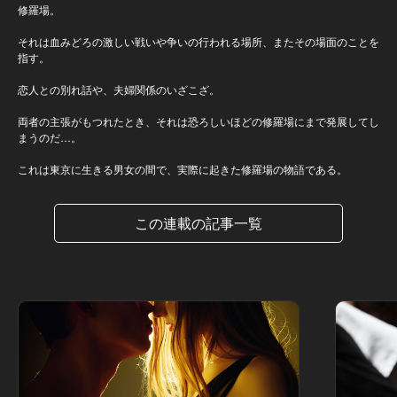
修羅場。
それは血みどろの激しい戦いや争いの行われる場所、またその場面のことを
指す。
恋人との別れ話や、夫婦関係のいざこざ。
両者の主張がもつれたとき、それは恐ろしいほどの修羅場にまで発展してし
まうのだ…。
これは東京に生きる男女の間で、実際に起きた修羅場の物語である。
この連載の記事一覧