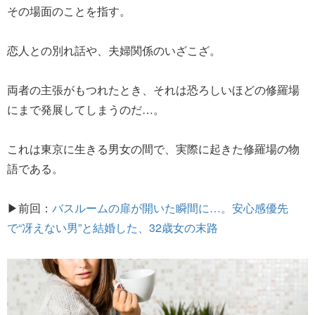
その場面のことを指す。
恋人との別れ話や、夫婦関係のいざこざ。
両者の主張がもつれたとき、それは恐ろしいほどの修羅場
にまで発展してしまうのだ…。
これは東京に生きる男女の間で、実際に起きた修羅場の物
語である。
▶前回：
バスルームの扉が開いた瞬間に…。安心感優先
で“冴えない男”と結婚した、32歳女の末路