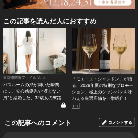
この記事を読んだ人におすすめ
東京修羅場ファイル Vol.2
「モエ・エ・シャンドン」が贈
バスルームの扉が開いた瞬間
る、2026年夏の特別なプロモー
に…。安心感優先で“冴えない
ション。極上のシャンパンを味
男”と結婚した、32歳女の末路
わえる厳選店舗を一挙紹介！
PR
この記事へのコメント
コメントする