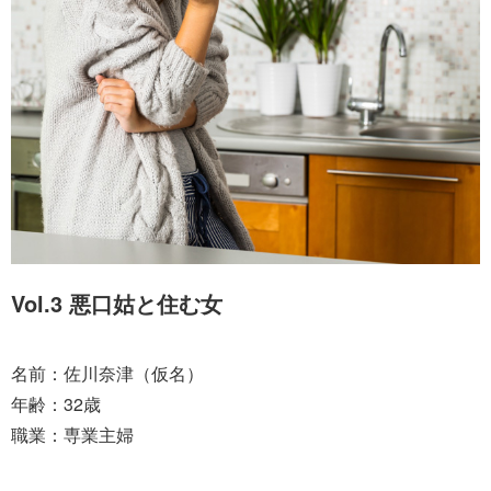
Vol.3 悪口姑と住む女
名前：佐川奈津（仮名）
年齢：32歳
職業：専業主婦