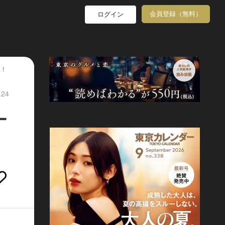
会員登録（無料）
ログイン
る！
.24
ー