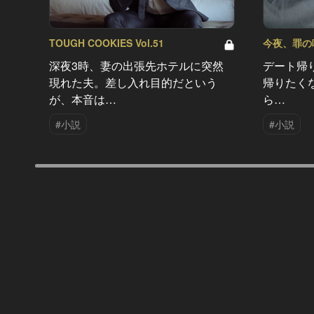
TOUGH COOKIES Vol.51
今夜、罪の味を
深夜3時、妻の出張先ホテルに突然
デート帰
現れた夫。差し入れ目的だという
帰りたく
が、本音は…
ら…
#小説
#小説