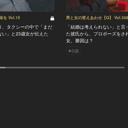
 Vol.15
男と女の答えあわせ【Q】 Vol.30
り、タクシーの中で「まだ
「結婚は考えられない」と言
ない」と23歳女が伝えた
た彼氏から、プロポーズをさ
女。勝因は？
#小説