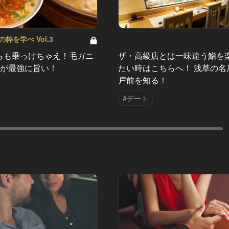
粋を学べ Vol.3
らも乗っけちゃえ！毛ガニ
ザ・高級店とは一味違う鮨を
鍋が最強に旨い！
たい時はこちらへ！ 浅草の名
戸前を知る！
#デート