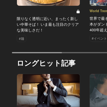
World Tre
世界で最
限りなく透明に近い、まったく新し
本がダン
い中華そば！ いま最も注目のクリア
400年
な美味しさだ！
#イベント
#麺
ロングヒット記事