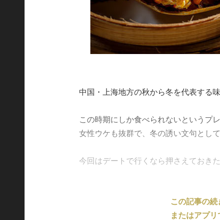
中国・上海地方の秋から冬を代表する
この時期にしか食べられないというプ
女性ウケも抜群で、冬の誘い文句とし
今回はデートで行くなら押さえておきた....
この記事の続
またはアプリ