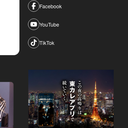
Facebook
YouTube
TikTok