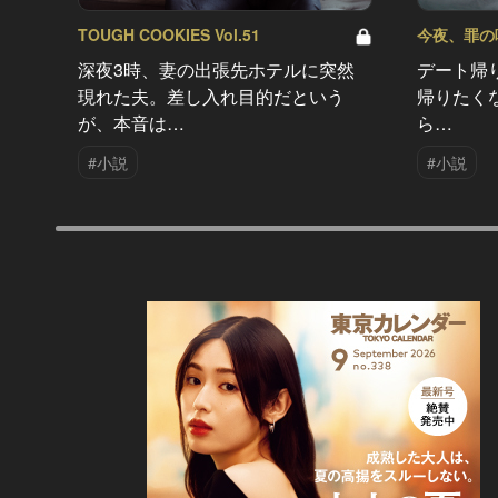
TOUGH COOKIES Vol.51
今夜、罪の味を
深夜3時、妻の出張先ホテルに突然
デート帰
現れた夫。差し入れ目的だという
帰りたく
が、本音は…
ら…
#小説
#小説