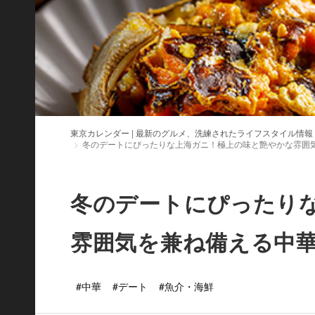
東京カレンダー | 最新のグルメ、洗練されたライフスタイル情報
冬のデートにぴったりな上海ガニ！極上の味と艶やかな雰囲
冬のデートにぴったり
雰囲気を兼ね備える中華
#中華
#デート
#魚介・海鮮