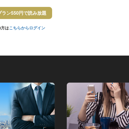
プラン550円で読み放題
の方は
こちらからログイン