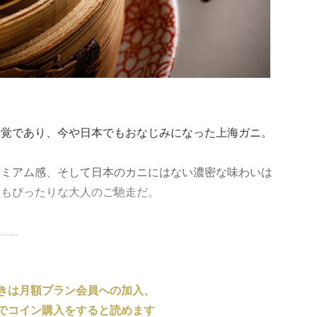
味覚であり、今や日本でもおなじみになった上海ガニ。
レミアム感、そして日本のカニにはない濃密な味わいは
てもぴったりな大人のご馳走だ。
..
きは月額プラン会員への加入、
でコイン購入をすると読めます