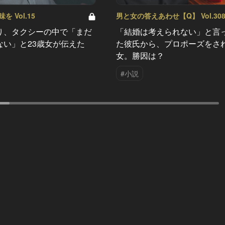
 Vol.15
男と女の答えあわせ【Q】 Vol.30
り、タクシーの中で「まだ
「結婚は考えられない」と言
ない」と23歳女が伝えた
た彼氏から、プロポーズをさ
女。勝因は？
#小説