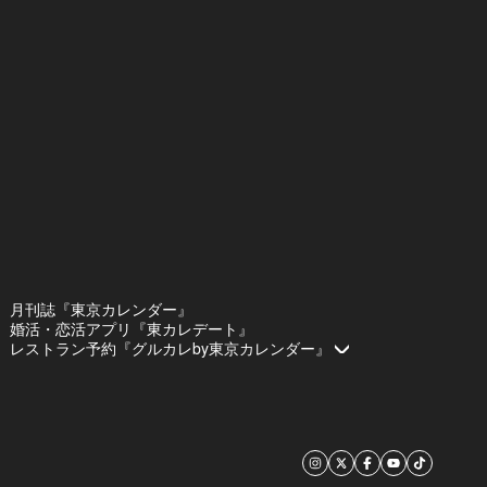
月刊誌『東京カレンダー』
婚活・恋活アプリ『東カレデート』
レストラン予約『グルカレby東京カレンダー』