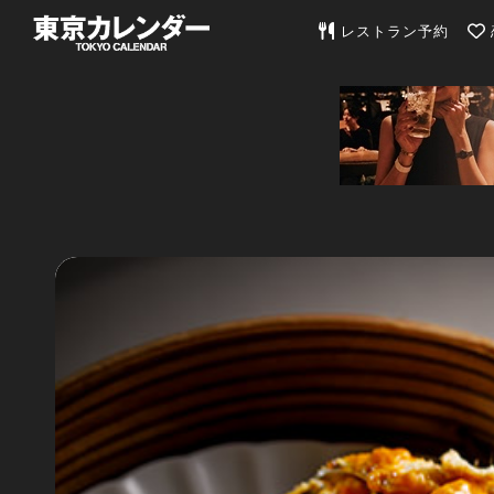
東京カレンダー | 最
レストラン予約