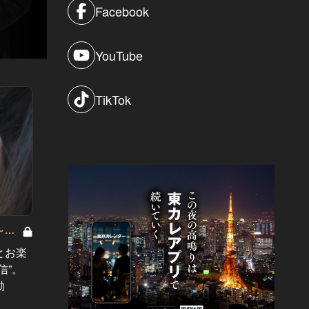
Facebook
YouTube
TikTok
～
溺れる男～理性と本能のあいだで～
溺れる
Vol.11
Vol.10
とお楽
一夜限りの過ちだったはずなの
「実は
信”。
に…。男が女に本気になってしまっ
26歳
動
たワケ
めたワ