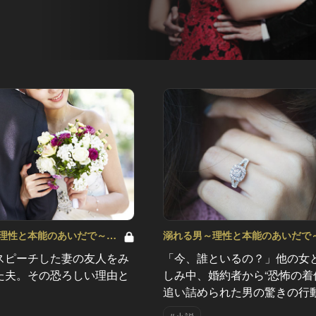
理性と本能のあいだで～
溺れる男～理性と本能のあいだで
Vol.12
スピーチした妻の友人をみ
「今、誰といるの？」他の女
た夫。その恐ろしい理由と
しみ中、婚約者から“恐怖の着
追い詰められた男の驚きの行