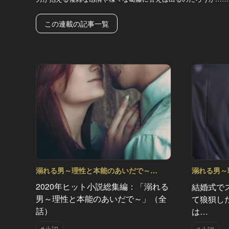
この連載の記事一覧
溺れる男～理性と本能のあいだで～
溺れる男～
Vol.15
Vol.14
2020年ヒット小説総集編：「溺れる
結婚式で
男～理性と本能のあいだで～」（全
て狼狽し
話）
は…