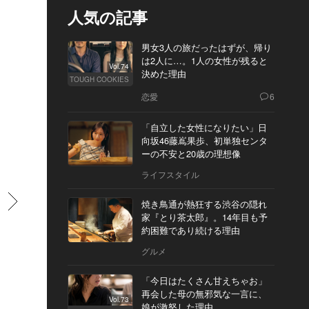
人気の記事
男女3人の旅だったはずが、帰り
は2人に…。1人の女性が残ると
Vol.74
決めた理由
TOUGH COOKIES
恋愛
6
「自立した女性になりたい」日
向坂46藤嶌果歩、初単独センタ
ーの不安と20歳の理想像
ライフスタイル
すすむ
焼き鳥通が熱狂する渋谷の隠れ
家『とり茶太郎』。14年目も予
約困難であり続ける理由
グルメ
「今日はたくさん甘えちゃお」
再会した母の無邪気な一言に、
Vol.73
娘が激怒した理由