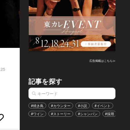
広告掲載はこちら≫
.25
記事を探す
#焼き鳥
#カウンター
#小説
#イベント
#港区
#ワイン
#ストーリー
#シャンパン
#採用
#恋