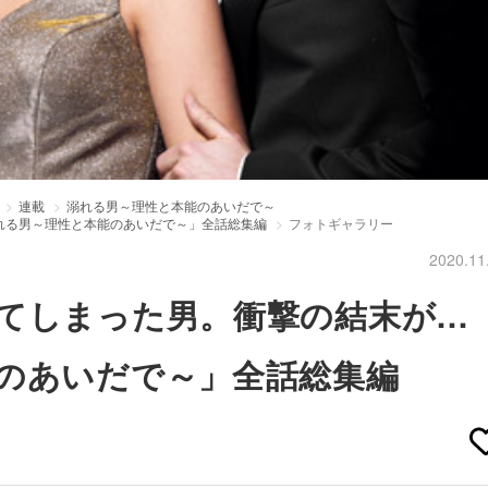
連載
溺れる男～理性と本能のあいだで～
れる男～理性と本能のあいだで～」全話総集編
フォトギャラリー
2020.11
てしまった男。衝撃の結末が…
のあいだで～」全話総集編