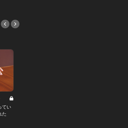
#恋愛
#小説
8
男と女の答えあわせ【A】 Vol.308
ってい
結婚願望ゼロだった27歳男性が、交
れた
際2年で突然プロポーズ。彼の心が
変わった“理由”とは