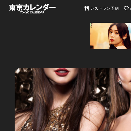
東京カレンダー | 最
レストラン予約