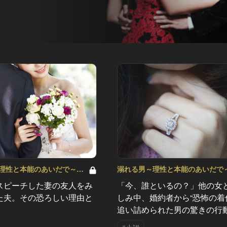
理性と本能のあいだで～
溺れる男～理性と本能のあいだで
Vol.12
スピーチした妻の友人をみ
「今、誰といるの？」他の女
た夫。その恐ろしい理由と
しみ中、婚約者から“恐怖の着
追い詰められた男の驚きの行