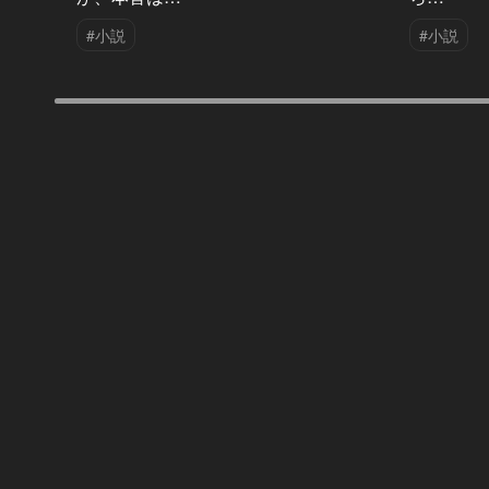
#小説
#小説