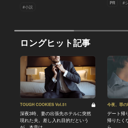
PR
#
#小説
ロングヒット記事
TOUGH COOKIES Vol.51
今夜、罪の味を
深夜3時、妻の出張先ホテルに突然
デート帰
現れた夫。差し入れ目的だという
帰りたく
が、本音は…
ら…