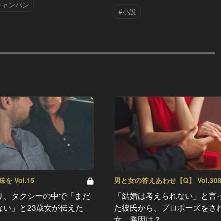
シャンパン
#小説
 Vol.15
男と女の答えあわせ【Q】 Vol.30
り、タクシーの中で「まだ
「結婚は考えられない」と言
ない」と23歳女が伝えた
た彼氏から、プロポーズをさ
女。勝因は？