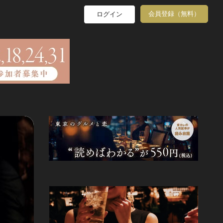
会員登録（無料）
ログイン