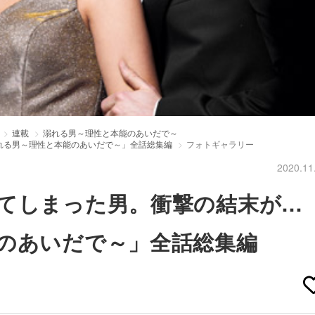
連載
溺れる男～理性と本能のあいだで～
れる男～理性と本能のあいだで～」全話総集編
フォトギャラリー
2020.11
てしまった男。衝撃の結末が…
のあいだで～」全話総集編