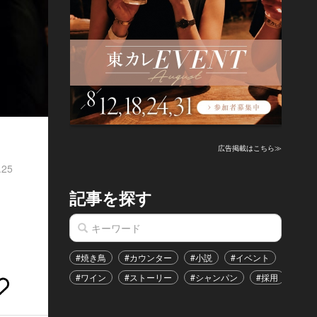
広告掲載はこちら≫
.25
記事を探す
#焼き鳥
#カウンター
#小説
#イベント
#港区
#ワイン
#ストーリー
#シャンパン
#採用
#恋