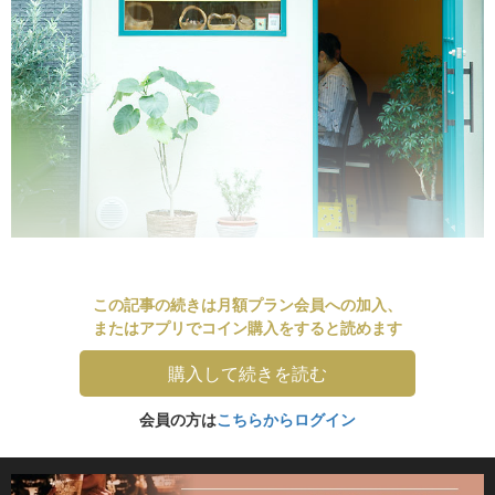
この記事の続きは月額プラン会員への加入、
またはアプリでコイン購入をすると読めます
購入して続きを読む
会員の方は
こちらからログイン