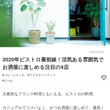
2020.09.05
2020年ビストロ最前線！活気ある雰囲気で
お洒落に楽しめる注目の4店
#バル・ビストロ
#アフタヌーンティー
#ビール
大衆的なフランス料理ともいえる、ビストロの料理。
カジュアルでコスパよく、かつお洒落に楽しめて、最高！