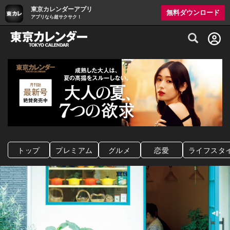
東京カレンダーアプリ
無料ダウンロード
アプリなら超サクサク！
グルメ情報・プレミアムレストラン予約サイト
トップ
プレミアム
グルメ
恋愛
ライフスタ