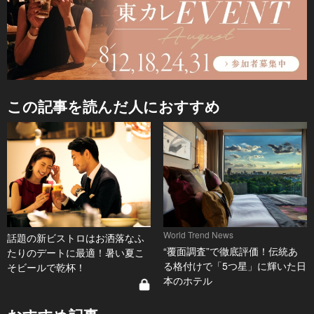
この記事を読んだ人におすすめ
World Trend News
話題の新ビストロはお洒落なふ
“覆面調査”で徹底評価！伝統あ
たりのデートに最適！暑い夏こ
る格付けで「5つ星」に輝いた日
そビールで乾杯！
本のホテル