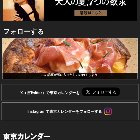
フォローする
この記事が気に入ったらいいね！しよう
X（旧Twitter）で東京カレンダーを
Instagramで東京カレンダーをフォローする