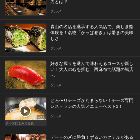
力とは？
グルメ
青山の名店を継承する人気店で、楽しき鮨
体験を！名物「かっぱ巻き」は驚きの美味
しさ
グルメ
好きな握りを選んで味わえるコースが新し
い！大人の心を掴む、西麻布で話題の鮨店
へ
グルメ
とろ〜りチーズがたまらない！チーズ専門
レストランの人気メニューベスト3！
グルメ
Vol.1
チーズにまみれる夜
デートの〆に勝負！ずるいカクテルがある