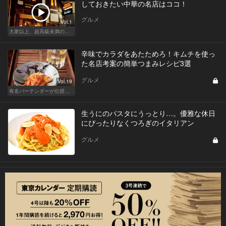
しておきたい中華の名店はココ！
グルメ
Vol.1
大衆以上、超高級未満の絶品中華
辛味でカラダをあたためろ！キムチを使っ
た名店考案の簡単つまみレシピ3選
グルメ
Vol.19
有名バーテンダーが伝授する簡単つまみレシピ
生うにのパスタにうっとり…。優雅な休日
にぴったりなくつろぎのイタリアン
グルメ