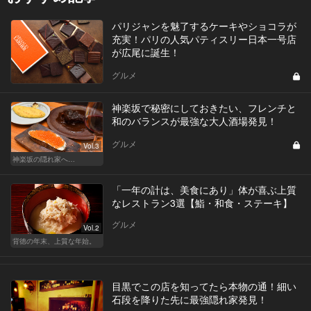
パリジャンを魅了するケーキやショコラが
充実！パリの人気パティスリー日本一号店
が広尾に誕生！
グルメ
神楽坂で秘密にしておきたい、フレンチと
和のバランスが最強な大人酒場発見！
グルメ
Vol.3
神楽坂の隠れ家へ…
「一年の計は、美食にあり」体が喜ぶ上質
なレストラン3選【鮨・和食・ステーキ】
グルメ
Vol.2
背徳の年末、上質な年始。
目黒でこの店を知ってたら本物の通！細い
石段を降りた先に最強隠れ家発見！