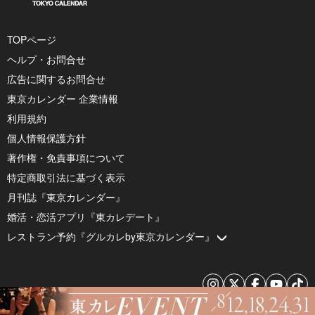
TOPページ
ヘルプ・お問合せ
広告に関するお問合せ
東京カレンダー 企業情報
利用規約
個人情報保護方針
著作権・免責事項について
特定商取引法に基づく表示
月刊誌『東京カレンダー』
婚活・恋活アプリ『東カレデート』
レストラン予約『グルカレby東京カレンダー』
© 2026 by Tokyo Calendar, Inc.