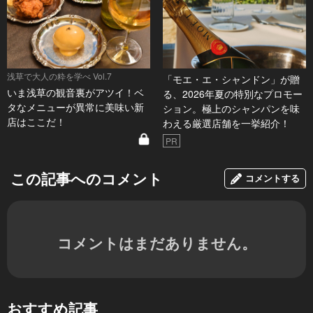
浅草で大人の粋を学べ Vol.7
「モエ・エ・シャンドン」が贈
いま浅草の観音裏がアツイ！ベ
る、2026年夏の特別なプロモー
タなメニューが異常に美味い新
ション。極上のシャンパンを味
店はここだ！
わえる厳選店舗を一挙紹介！
PR
この記事へのコメント
コメントする
コメントはまだありません。
おすすめ記事