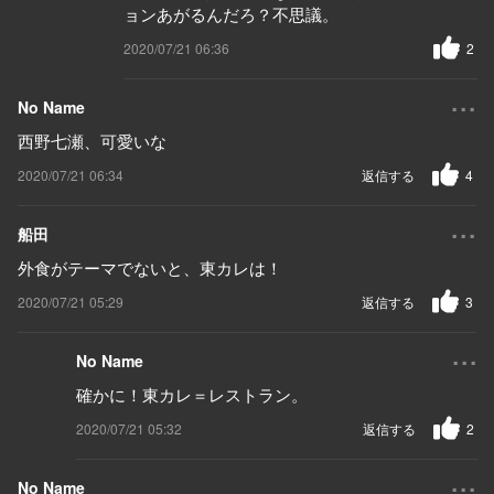
ョンあがるんだろ？不思議。
2020/07/21 06:36
2
...
No Name
西野七瀬、可愛いな
2020/07/21 06:34
返信する
4
...
船田
外食がテーマでないと、東カレは！
2020/07/21 05:29
返信する
3
...
No Name
確かに！東カレ＝レストラン。
2020/07/21 05:32
返信する
2
...
No Name