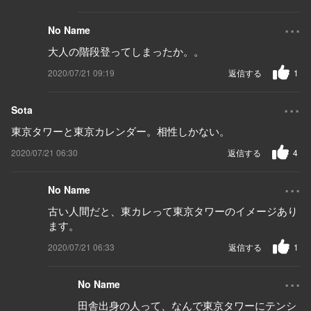
...
No Name
大人の階段登ってしまったか。。
2020/07/21 09:19
返信する
1
...
Sota
東京タワーと東京カレンダー。相性しかない。
2020/07/21 06:30
返信する
4
...
No Name
古い人間だと、東カレって東京タワーのイメージあり
ます。
2020/07/21 06:33
返信する
1
...
No Name
田舎出身の人って、なんで東京タワーにテンシ