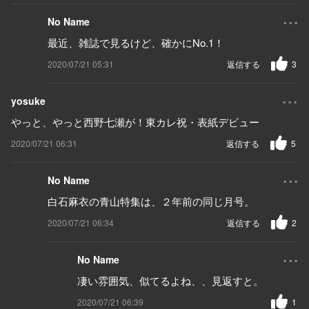
...
No Name
最近、雑誌で見るけど、確かにNo.1！
2020/07/21 05:31
返信する
3
...
yosuke
やっと、やっと西野七瀬が！東カレ祝・表紙デビュー
2020/07/21 06:31
返信する
5
...
No Name
白石麻衣の青山特集は、２年前の同じ月号。
2020/07/21 06:34
返信する
2
...
No Name
凄い雰囲気、似てるよね、、見返すと。
2020/07/21 06:39
1