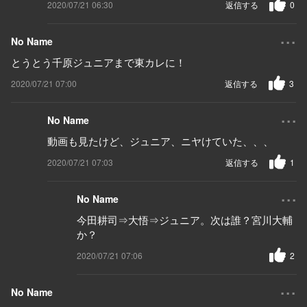
2020/07/21 06:30
返信する
0
...
No Name
とうとう千原ジュニアまで東カレに！
2020/07/21 07:00
返信する
3
...
No Name
動画も見たけど、ジュニア、ニヤけていた、、、
2020/07/21 07:03
返信する
1
...
No Name
今田耕司⇒大悟⇒ジュニア。次は誰？宮川大輔
か？
2020/07/21 07:06
2
...
No Name