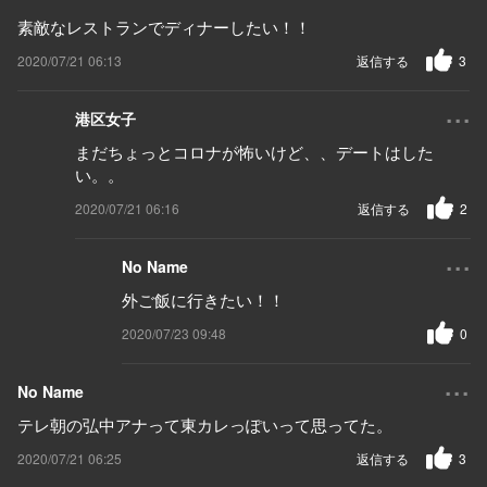
素敵なレストランでディナーしたい！！
2020/07/21 06:13
返信する
3
...
港区女子
まだちょっとコロナが怖いけど、、デートはした
い。。
2020/07/21 06:16
返信する
2
...
No Name
外ご飯に行きたい！！
2020/07/23 09:48
0
...
No Name
テレ朝の弘中アナって東カレっぽいって思ってた。
2020/07/21 06:25
返信する
3