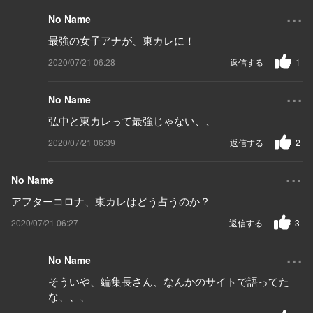
...
No Name
最強の女子アナが、東カレに！
2020/07/21 06:28
返信する
1
...
No Name
弘中と東カレって最強じゃない、、
2020/07/21 06:39
返信する
2
...
No Name
アフターコロナ、東カレはどう占うのか？
2020/07/21 06:27
返信する
3
...
No Name
そういや、編集長さん、なんかのサイトで語ってた
な、、、