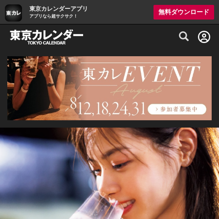
東京カレンダーアプリ
無料ダウンロード
アプリなら超サクサク！
グルメ情報・プレミアムレストラン予約サイト