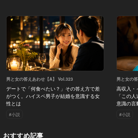
男と女の答えあわせ【A】 Vol.323
男と女の答え
デートで「何食べたい？」その答え方で差
高収入・
がつく。ハイスペ男子が結婚を意識する女
「この人
性とは
意識の言
#小説
#小説
おすすめ記事