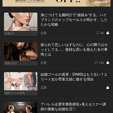
身につけてる腕時計で“値踏み”する。ハイ
ブランドのトップセールスが明かす、した
たかな戦略
Vol.5
恋愛
46
有馬紅子
振られて悲しいはずなのに、心の隅ではホ
ッとしてる…。複雑な思いを抱えた女の事
情とは
Vol.5
恋愛
143
浪費の女王
結婚ゴールの真実：DINKSはもう古い？エ
リート女が専業主婦に徹する理由
恋愛
Vol.16
結婚ゴールの真実
アパレル企業常務取締役×美人セミナー講
師の素敵な結婚生活♡