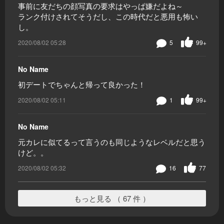
事前に友だちの顔写真の要求はやっぱ嫌だよね～
ランク付けされてそうだし、この時代だと悪用も怖い
し。
2020/08/02 05:28
5
99+
No Name
初デートでちゃんと帰って良かった！
2020/08/02 05:11
1
99+
No Name
元カレに似てるって言うのも同じようなレベルだと思う
けど。。
2020/08/02 05:32
16
77
もっと見る （ 67 件 ）