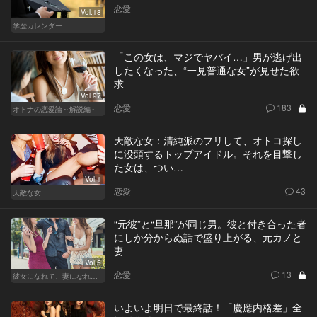
恋愛
Vol.18
学歴カレンダー
「この女は、マジでヤバイ…」男が逃げ出
したくなった、“一見普通な女”が見せた欲
求
Vol.97
恋愛
183
オトナの恋愛論～解説編～
天敵な女：清純派のフリして、オトコ探し
に没頭するトップアイドル。それを目撃し
た女は、つい…
Vol.1
恋愛
43
天敵な女
“元彼”と“旦那”が同じ男。彼と付き合った者
にしか分からぬ話で盛り上がる、元カノと
妻
Vol.5
恋愛
13
彼女になれて、妻になれない
いよいよ明日で最終話！「慶應内格差」全