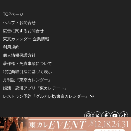
TOPページ
ヘルプ・お問合せ
広告に関するお問合せ
東京カレンダー 企業情報
利用規約
個人情報保護方針
著作権・免責事項について
特定商取引法に基づく表示
月刊誌『東京カレンダー』
婚活・恋活アプリ『東カレデート』
レストラン予約『グルカレby東京カレンダー』
© 2026 by Tokyo Calendar, Inc.