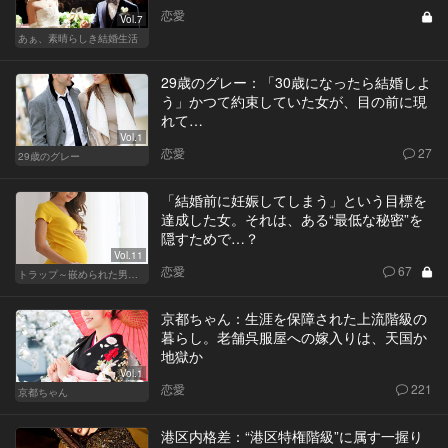
恋愛
Vol.7
あぁ、素晴らしき結婚生活
29歳のグレー：「30歳になったら結婚しよ
う」かつて約束していた女が、目の前に現
れて…
Vol.1
恋愛
27
29歳のグレー
「結婚前に妊娠してしまう」という目標を
達成した女。それは、ある“最低な秘密”を
隠すためで…？
Vol.11
恋愛
67
トラップ～嵌められた男と女～
京都ちゃん：生涯を保障された上流階級の
暮らし。老舗呉服屋への嫁入りは、天国か
地獄か
Vol.1
恋愛
221
京都ちゃん
港区内格差：“港区特権階級”に属す一握り