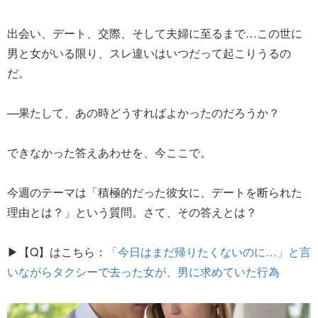
出会い、デート、交際、そして夫婦に至るまで…この世に
男と女がいる限り、スレ違いはいつだって起こりうるの
だ。
—果たして、あの時どうすればよかったのだろうか？
できなかった答えあわせを、今ここで。
今週のテーマは「積極的だった彼女に、デートを断られた
理由とは？」という質問。さて、その答えとは？
▶【Q】はこちら：
「今日はまだ帰りたくないのに…」と言
いながらタクシーで去った女が、男に求めていた行為