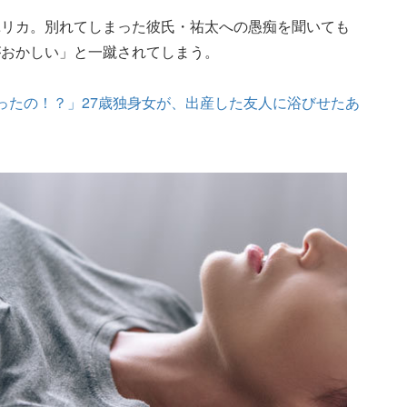
ユリカ。別れてしまった彼氏・祐太への愚痴を聞いても
がおかしい」と一蹴されてしまう。
ったの！？」27歳独身女が、出産した友人に浴びせたあ