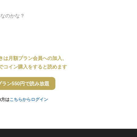
うなのかな？
きは月額プラン会員への加入、
でコイン購入をすると読めます
プラン550円で読み放題
の方は
こちらからログイン