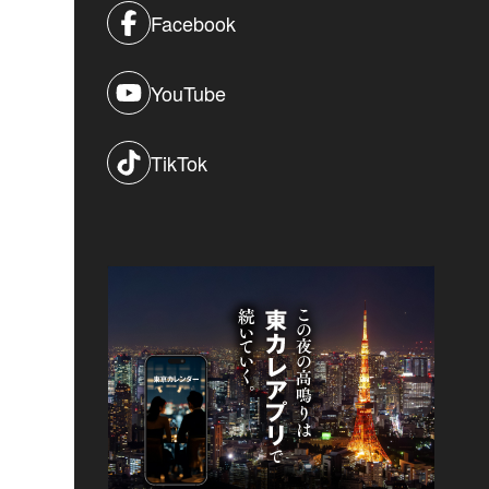
Facebook
YouTube
TikTok