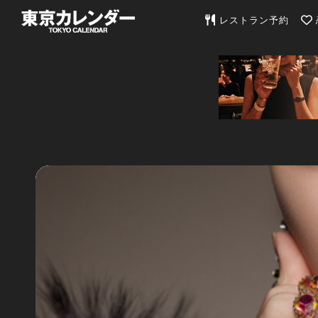
東京カレンダー | 最
レストラン予約