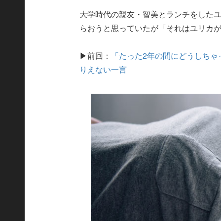
大学時代の親友・智美とランチをした
らおうと思っていたが「それはユリカ
▶前回：
「たった2年の間にどうしちゃ
りえない一言