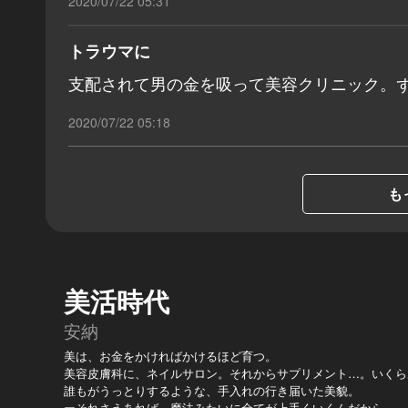
2020/07/22 05:31
トラウマに
支配されて男の金を吸って美容クリニック。
2020/07/22 05:18
も
美活時代
安納
美は、お金をかければかけるほど育つ。
美容皮膚科に、ネイルサロン。それからサプリメント…。いくら
誰もがうっとりするような、手入れの行き届いた美貌。
ーそれさえあれば、魔法みたいに全てが上手くいくんだから。