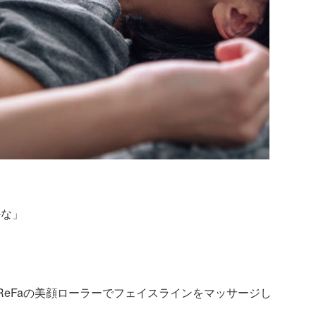
かな」
ReFaの美顔ローラーでフェイスラインをマッサージし