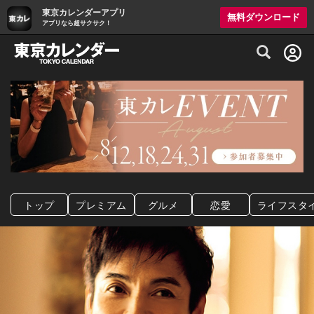
東京カレンダーアプリ
無料ダウンロード
アプリなら超サクサク！
グルメ情報・プレミアムレストラン予約サイト
トップ
プレミアム
グルメ
恋愛
ライフスタ