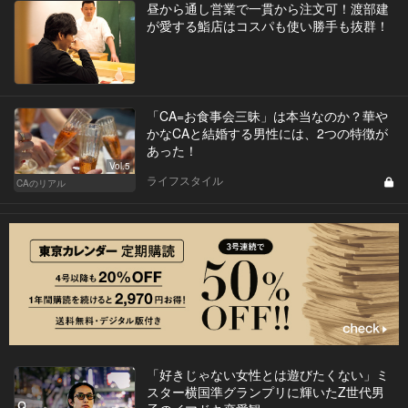
昼から通し営業で一貫から注文可！渡部建
が愛する鮨店はコスパも使い勝手も抜群！
「CA=お食事会三昧」は本当なのか？華や
かなCAと結婚する男性には、2つの特徴が
あった！
Vol.5
ライフスタイル
CAのリアル
「好きじゃない女性とは遊びたくない」ミ
スター横国準グランプリに輝いたZ世代男