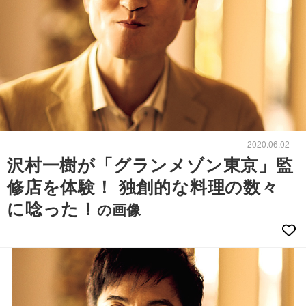
2020.06.02
沢村一樹が「グランメゾン東京」監
修店を体験！ 独創的な料理の数々
に唸った！
の画像