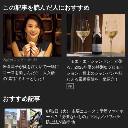
この記事を読んだ人におすすめ
表紙カレンダー Vol.56
「モエ・エ・シャンドン」が贈
米倉涼子が愛を注ぐ店で一緒に
る、2026年夏の特別なプロモー
コースを楽しんだら、大女優
ション。極上のシャンパンを味
の“素”にドキっとした！
わえる厳選店舗を一挙紹介！
PR
おすすめ記事
6月2日（火） 主要ニュース：学歴？マイホ
ーム？「必要ないもの」1位は／パワハラ
防止法が施行 他
Vol.45