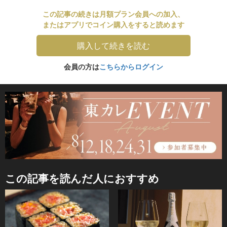
この記事の続きは月額プラン会員への加入、
またはアプリでコイン購入をすると読めます
購入して続きを読む
会員の方は
こちらからログイン
この記事を読んだ人におすすめ