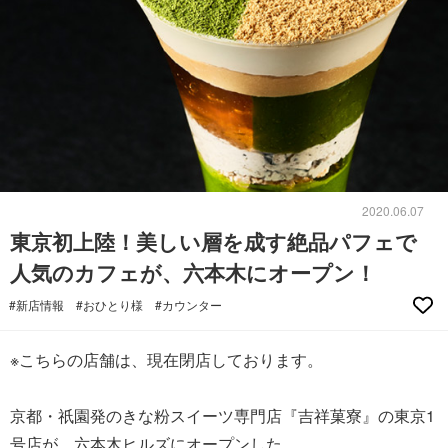
2020.06.07
東京初上陸！美しい層を成す絶品パフェで
人気のカフェが、六本木にオープン！
#新店情報
#おひとり様
#カウンター
※こちらの店舗は、現在閉店しております。
京都・祇園発のきな粉スイーツ専門店『吉祥菓寮』の東京1
号店が、六本木ヒルズにオープンした。