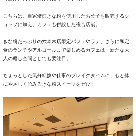
こちらは、自家焙煎きな粉を使用したお菓子を販売するシ
ョップに加え、カフェも併設した複合店舗。
きな粉たっぷりの六本木店限定パフェやラテ、さらに和定
食のランチやアルコールまで楽しめるカフェは、新たな大
人の癒し空間としても要注目。
ちょっとした気分転換や仕事のブレイクタイムに、心と体
にやさしく沁みるきな粉スイーツをぜひ！