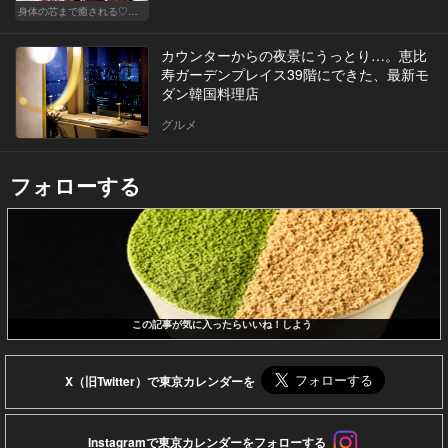
身体の芯まで癒される♡ 極上ホテルの贅沢サービスを堪能せよ！
カウンターからの夜景にうっとり…。恵比
寿ガーデンプレイス39階にできた、最新モ
ダン韓国料理店
グルメ
フォローする
この記事が気に入ったらいいね！しよう
X（旧Twitter）で東京カレンダーを
Instagramで東京カレンダーをフォローする