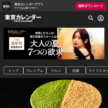
東京カレンダーアプリ
無料ダウンロード
アプリなら超サクサク！
グルメ情報・プレミアムレストラン予約サイト
トップ
プレミアム
グルメ
恋愛
ライフスタ