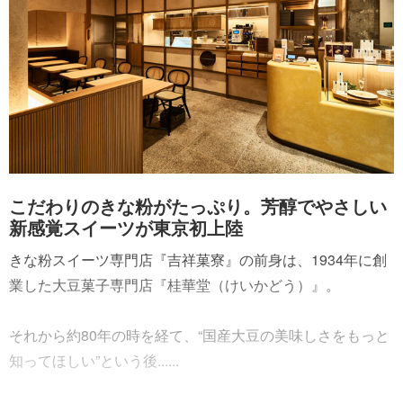
こだわりのきな粉がたっぷり。芳醇でやさしい
新感覚スイーツが東京初上陸
きな粉スイーツ専門店『吉祥菓寮』の前身は、1934年に創
業した大豆菓子専門店『桂華堂（けいかどう）』。
それから約80年の時を経て、“国産大豆の美味しさをもっと
知ってほしい”という後......