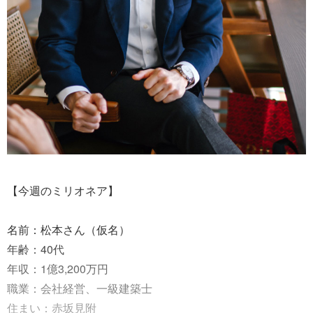
【今週のミリオネア】
名前：松本さん（仮名）
年齢：40代
年収：1億3,200万円
職業：会社経営、一級建築士
住まい：赤坂見附