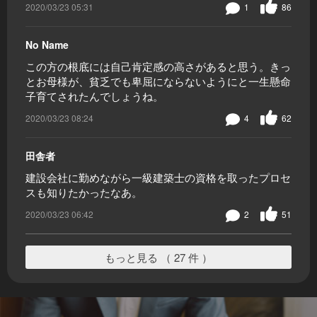
2020/03/23 05:31
1
86
No Name
この方の根底には自己肯定感の高さがあると思う。きっ
とお母様が、貧乏でも卑屈にならないようにと一生懸命
子育てされたんでしょうね。
2020/03/23 08:24
4
62
田舎者
建設会社に勤めながら一級建築士の資格を取ったプロセ
スも知りたかったなあ。
2020/03/23 06:42
2
51
もっと見る （ 27 件 ）