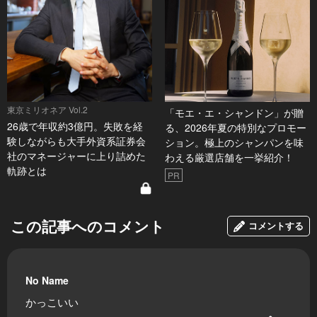
東京ミリオネア Vol.2
「モエ・エ・シャンドン」が贈
26歳で年収約3億円。失敗を経
る、2026年夏の特別なプロモー
験しながらも大手外資系証券会
ション。極上のシャンパンを味
社のマネージャーに上り詰めた
わえる厳選店舗を一挙紹介！
軌跡とは
PR
この記事へのコメント
コメントする
No Name
かっこいい