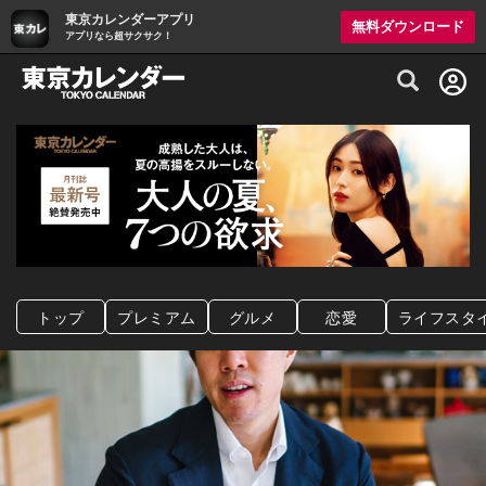
東京カレンダーアプリ
無料ダウンロード
アプリなら超サクサク！
グルメ情報・プレミアムレストラン予約サイト
トップ
プレミアム
グルメ
恋愛
ライフスタ