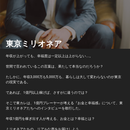
東京ミリオネア
年収が上がっても、幸福度は一定以上は上がらない…。
世間で言われているこの言葉は、果たして本当なのだろうか？
たしかに、年収3,000万も5,000万も、暮らしは大して変わらないのが東京
の現実である。
であれば、1億円以上稼げば、さすがに違うのでは？
そこで東カレは、1億円プレーヤーが考える『お金と幸福感』について、東
京ミリオネアたちへのインタビューを敢行した。
年収1億円を稼ぎ出す人が考える、お金とは？幸福とは？
ミリオネアたちの、リアルな声をお届けしよう。