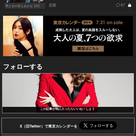
恋愛
67
男と女の答えあわせ【A】
フォローする
この記事が気に入ったらいいね！しよう
X（旧Twitter）で東京カレンダーを