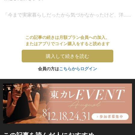
「今まで実家暮らしだったから気づかなかったけど、洋......
この記事の続きは月額プラン会員への加入、
またはアプリでコイン購入をすると読めます
購入して続きを読む
会員の方は
こちらからログイン
この記事を読んだ人におすすめ