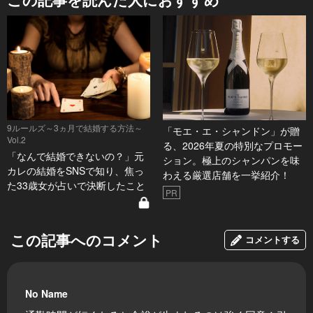
9ルールズ～3ヵ月で結婚する方法～
「モエ・エ・シャンドン」が贈
Vol.2
る、2026年夏の特別なプロモー
「なんで結婚できないの？」元
ション。極上のシャンパンを味
カレの結婚をSNSで知り、焦っ
わえる厳選店舗を一挙紹介！
た33歳女が占いで決断したこと
PR
この記事へのコメント
コメントする
No Name