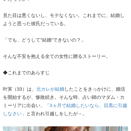
見た目は悪くないし、モテなくない。これまでに、結婚し
ようと思った彼氏だっている。
「でも、どうして"結婚”できないの？」
そんな不安を抱える全ての女性に贈るストーリー。
◆これまでのあらすじ
叶実（33）は、
元カレが結婚
したことをきっかけに、婚活
を開始するが、惨敗続き。そんな時、占い師のマダム・カ
ミーリアに出会い、
「3ヵ月で結婚したいなら、目黒に引越
しなさい」
と言われ引越しをしたが－。