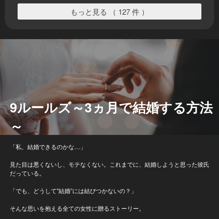
もっと見る （ 127 件 ）
9ルールズ～3ヵ月で結婚する方法
～
「私、結婚できるのかな…」
見た目は悪くないし、モテなくない。これまでに、結婚しようと思った彼氏
だっている。
「でも、どうして"結婚”には結びつかないの？」
そんな思いを抱える全ての女性に贈るストーリー。