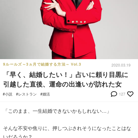
9ルールズ～3ヵ月で結婚する方法～ Vol.3
2020.03.19
「早く、結婚したい！」占いに頼り目黒に
引越した直後、運命の出逢いが訪れた女
#小説
#レストラン
#婚活
127
「このまま、一生結婚できないかもしれない…」
そんな不安や焦りに、押しつぶされそうになったことはな
いだろうか？