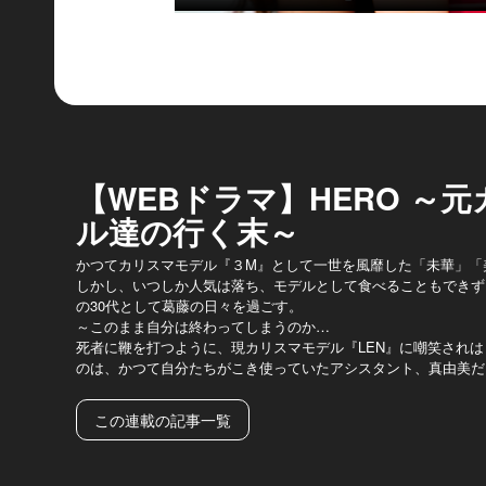
【WEBドラマ】HERO ～
ル達の行く末～
かつてカリスマモデル『３M』として一世を風靡した「未華」「
しかし、いつしか人気は落ち、モデルとして食べることもできず
の30代として葛藤の日々を過ごす。
～このまま自分は終わってしまうのか…
死者に鞭を打つように、現カリスマモデル『LEN』に嘲笑され
のは、かつて自分たちがこき使っていたアシスタント、真由美だ
この連載の記事一覧