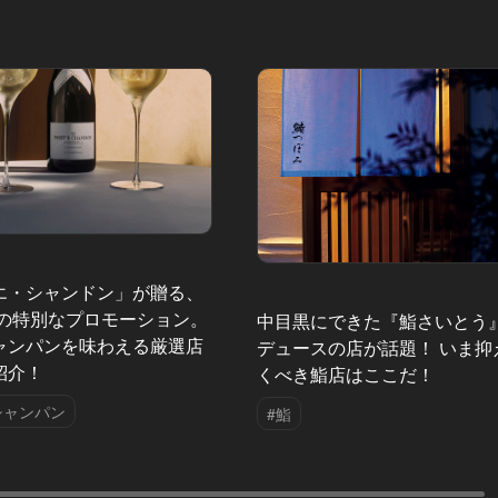
エ・シャンドン」が贈る、
夏の特別なプロモーション。
中目黒にできた『鮨さいとう
ャンパンを味わえる厳選店
デュースの店が話題！ いま抑
紹介！
くべき鮨店はここだ！
シャンパン
#鮨