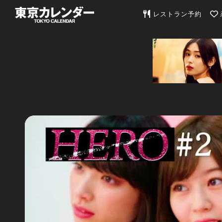
東京カレンダー | 最
レストラン予約