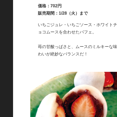
価格：702円
販売期間：1/28（火）まで
いちごジュレ・いちごソース・ホワイト
ョコムースを合わせたパフェ。
苺の甘酸っぱさと、ムースのミルキーな
わいが絶妙なバランスだ！