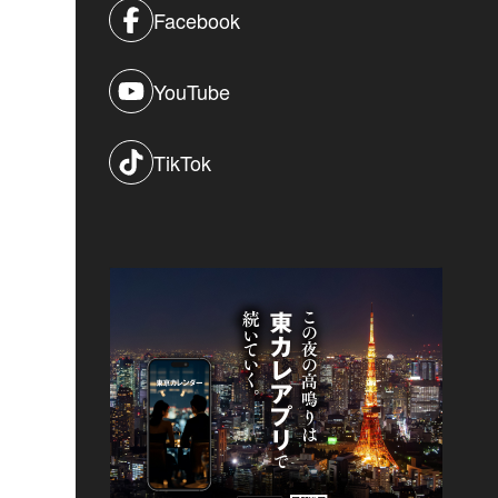
Facebook
YouTube
TikTok