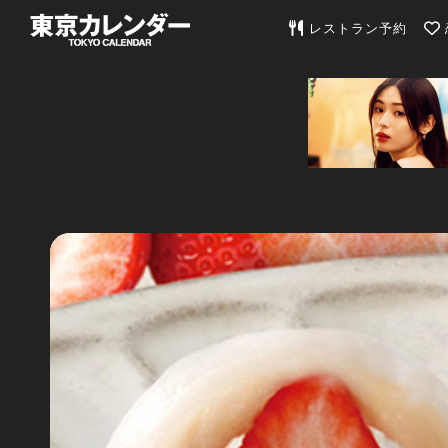
東京カレンダー | 最
レストラン予約