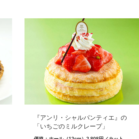
『アンリ・シャルパンティエ』の
「いちごのミルクレープ」
価格：ホール（12cm）2,808円／カット