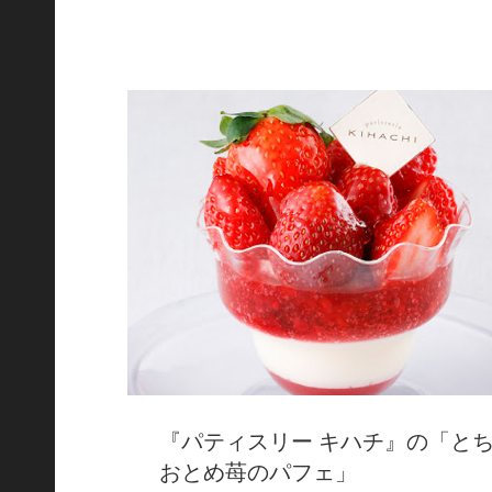
『パティスリー キハチ』の「と
おとめ苺のパフェ」