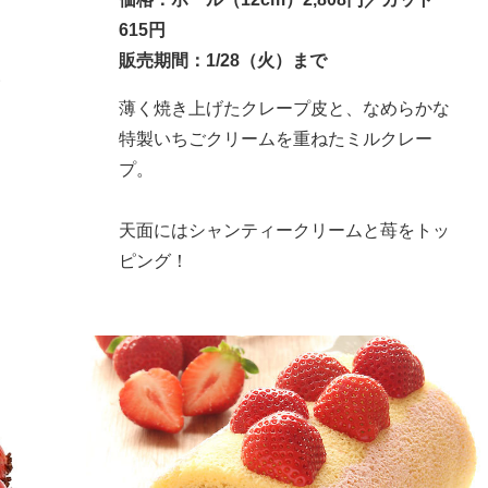
615円
販売期間：1/28（火）まで
い
薄く焼き上げたクレープ皮と、なめらかな
特製いちごクリームを重ねたミルクレー
プ。
天面にはシャンティークリームと苺をトッ
ピング！