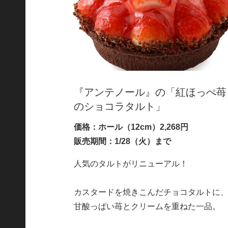
『アンテノール』の「紅ほっぺ苺
のショコラタルト」
価格：ホール（12cm）2,268円
販売期間：1/28（火）まで
人気のタルトがリニューアル！
カスタードを焼きこんだチョコタルトに
甘酸っぱい苺とクリームを重ねた一品。