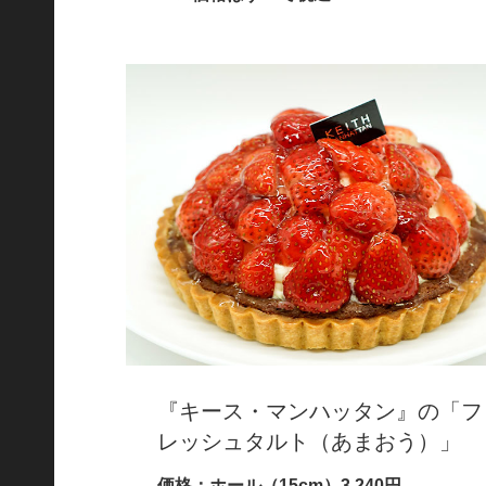
『キース・マンハッタン』の「フ
レッシュタルト（あまおう）」
価格：ホール（15cm）3,240円