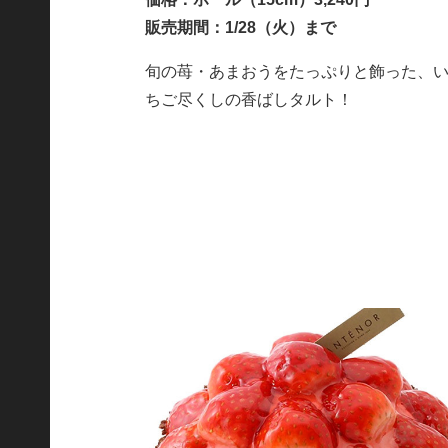
販売期間：1/28（火）まで
旬の苺・あまおうをたっぷりと飾った、
ちご尽くしの香ばしタルト！