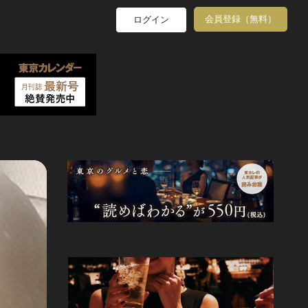
会員登録（無料）
ログイン