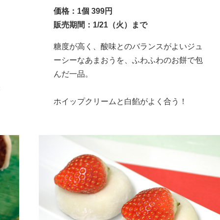
価格：1個 399円
販売期間：1/21（火）まで
チ
糖度が高く、酸味とのバランスがよいジュ
ーシーなあまおうを、ふわふわのお餅で包
んだ一品。
味
ホイップクリームと白餡がよく合う！