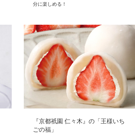
分に楽しめる！
ち
『京都祇園 仁々木』の「王様いち
ごの福」