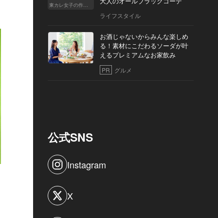
大人のオールブラックコーデ
東カレ女子の作り方
ライフスタイル
お酒じゃないからみんな楽しめ
る！素材にこだわるソーダが叶
えるプレミアムなお家飲み
PR
グルメ
公式SNS
Instagram
X