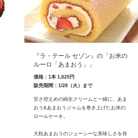
『ラ・テール セゾン』の「お米の
ルーロ「あまおう」」
価格：1本 1,620円
販売期間：1/28（火）まで
甘さ控えめの純生クリームと一緒に、あま
おう&あまおうジャムを巻き上げたお米の
、
ロールケーキ。
大粒あまおうのジューシーな美味しさを存