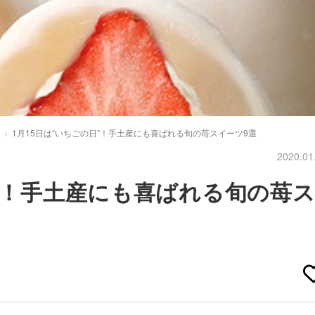
1月15日は“いちごの日”！手土産にも喜ばれる旬の苺スイーツ9選
2020.01
日”！手土産にも喜ばれる旬の苺