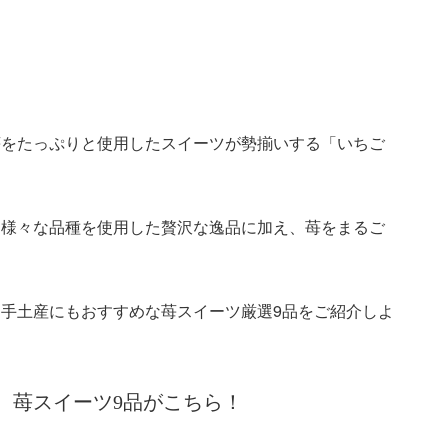
苺をたっぷりと使用したスイーツが勢揃いする「いちご
、様々な品種を使用した贅沢な逸品に加え、苺をまるご
手土産にもおすすめな苺スイーツ厳選9品をご紹介しよ
、苺スイーツ9品がこちら！