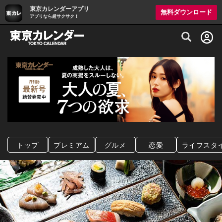
東京カレンダーアプリ
無料ダウンロード
アプリなら超サクサク！
グルメ情報・プレミアムレストラン予約サイト
トップ
プレミアム
グルメ
恋愛
ライフスタ