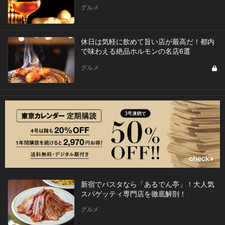
グルメ
休日は気軽に飲めて旨い店が最高だ！都内
で味わえる絶品ホルモンの名店6選
グルメ
新宿でパスタなら「あるでん亭」！大人気
スパゲッティ専門店を徹底解剖！
グルメ