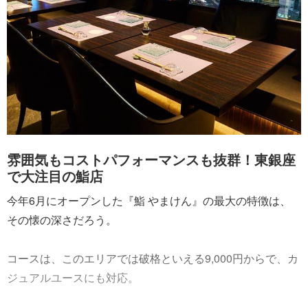
雰囲気もコストパフォーマンスも抜群！東銀座
で大注目の鮨店
今年6月にオープンした『鮨 やまけん』の最大の特徴は、
その懐の深さだろう。
コースは、このエリアでは破格といえる9,000円からで、カ
ジュアルユースにも対応。