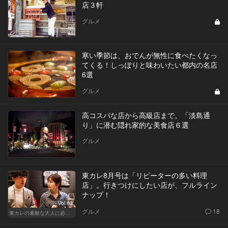
店３軒
グルメ
寒い季節は、おでんが無性に食べたくなっ
てくる！しっぽりと味わいたい都内の名店
6選
グルメ
高コスパな店から高級店まで。「淡島通
り」に潜む隠れ家的な美食店６選
グルメ
東カレ8月号は「リピーターの多い料理
店」。行きつけにしたい店が、フルライン
ナップ！
Vol.63
グルメ
18
東カレの素敵な大人に必要なこと