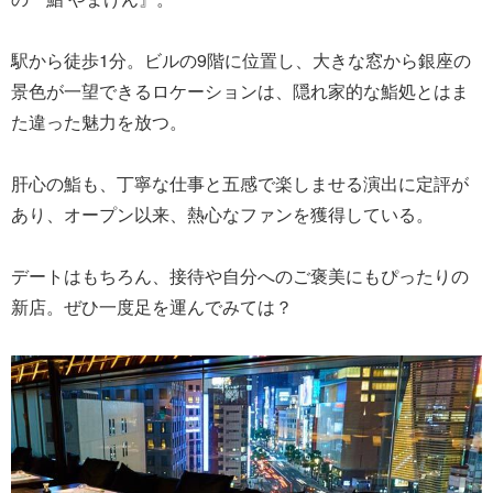
駅から徒歩1分。ビルの9階に位置し、大きな窓から銀座の
景色が一望できるロケーションは、隠れ家的な鮨処とはま
た違った魅力を放つ。
肝心の鮨も、丁寧な仕事と五感で楽しませる演出に定評が
あり、オープン以来、熱心なファンを獲得している。
デートはもちろん、接待や自分へのご褒美にもぴったりの
新店。ぜひ一度足を運んでみては？