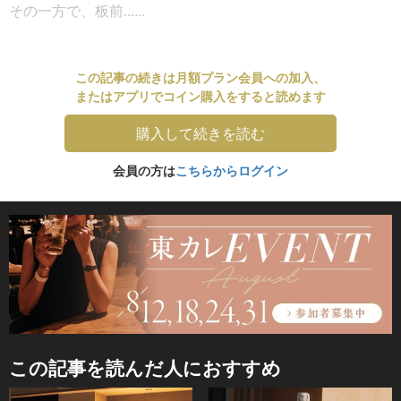
その一方で、板前......
この記事の続きは月額プラン会員への加入、
またはアプリでコイン購入をすると読めます
購入して続きを読む
会員の方は
こちらからログイン
この記事を読んだ人におすすめ