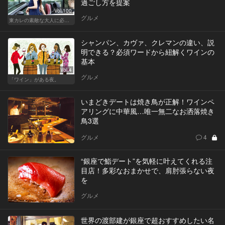
過ごし方を提案
Vol.100
グルメ
東カレの素敵な大人に必要なこと
シャンパン、カヴァ、クレマンの違い、説
明できる？必須ワードから紐解くワインの
基本
Vol.4
グルメ
「ワイン」がある夜。
いまどきデートは焼き鳥が正解！ワインペ
アリングに中華風…唯一無二なお洒落焼き
鳥3選
グルメ
4
“銀座で鮨デート”を気軽に叶えてくれる注
目店！多彩なおまかせで、肩肘張らない夜
を
グルメ
世界の渡部建が銀座で超おすすめしたい名