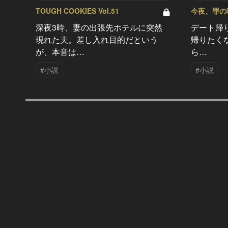
TOUGH COOKIES Vol.51
今夜、罪の味を
深夜3時、妻の出張先ホテルに突然
デート帰
現れた夫。差し入れ目的だという
帰りたく
が、本音は…
ら…
#小説
#小説