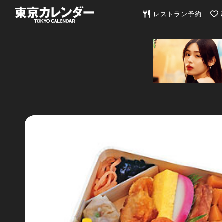
東京カレンダー | 最
レストラン予約