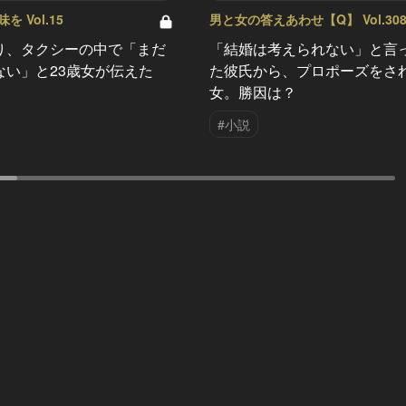
 Vol.15
男と女の答えあわせ【Q】 Vol.30
り、タクシーの中で「まだ
「結婚は考えられない」と言
ない」と23歳女が伝えた
た彼氏から、プロポーズをさ
女。勝因は？
#小説