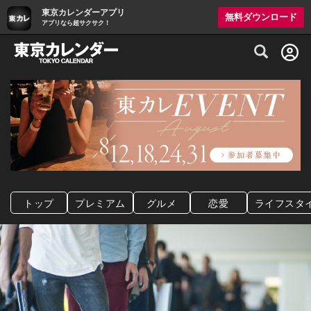
東京カレンダーアプリ
無料ダウンロード
アプリなら超サクサク！
グルメ情報・プレミアムレストラン予約サイト
トップ
プレミアム
グルメ
恋愛
ライフスタ