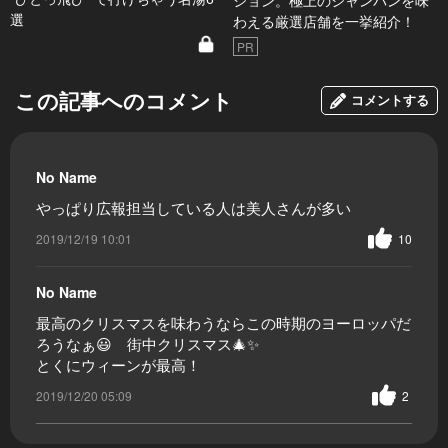
ション。極上のシャンパンを味
選
わえる厳選店舗を一挙紹介！
PR
この記事へのコメント
コメントする
No Name
やっぱり広報担当している人は美人さんが多い
2019/12/19 10:01
10
No Name
最高のクリスマスを味わうならこの時期のヨーロッパだ
ろうなぁ😃 街中クリスマス🎄✨
とくにウィーンが最高！
2019/12/20 05:09
2