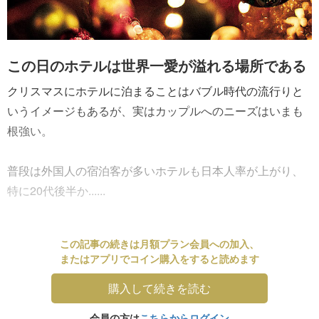
この日のホテルは世界一愛が溢れる場所である
クリスマスにホテルに泊まることはバブル時代の流行りと
いうイメージもあるが、実はカップルへのニーズはいまも
根強い。
普段は外国人の宿泊客が多いホテルも日本人率が上がり、
特に20代後半か......
この記事の続きは月額プラン会員への加入、
またはアプリでコイン購入をすると読めます
購入して続きを読む
会員の方は
こちらからログイン