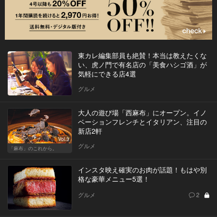
東カレ編集部員も絶賛！本当は教えたくな
い、虎ノ門で有名店の「美食ハシゴ酒」が
気軽にできる店4選
グルメ
大人の遊び場「西麻布」にオープン。イノ
ベーションフレンチとイタリアン、注目の
新店2軒
Vol.3
グルメ
「麻布」のこれから。
インスタ映え確実のお肉が話題！もはや別
格な豪華メニュー5選！
グルメ
2