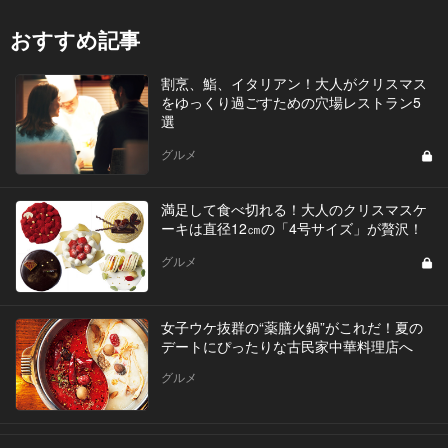
おすすめ記事
割烹、鮨、イタリアン！大人がクリスマス
をゆっくり過ごすための穴場レストラン5
選
グルメ
満足して食べ切れる！大人のクリスマスケ
ーキは直径12㎝の「4号サイズ」が贅沢！
グルメ
女子ウケ抜群の“薬膳火鍋”がこれだ！夏の
デートにぴったりな古民家中華料理店へ
グルメ