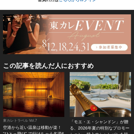
この記事を読んだ人におすすめ
東カレトラベル Vol.7
「モエ・エ・シャンドン」が贈
空港から近い温泉は移動が楽！
る、2026年夏の特別なプロモー
”ひとっ飛び” で行けちゃう名湯6