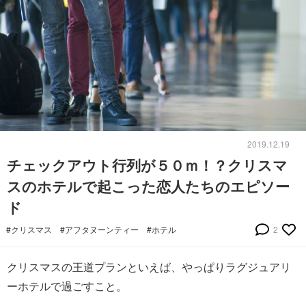
2019.12.19
チェックアウト行列が５０ｍ！？クリスマ
スのホテルで起こった恋人たちのエピソー
ド
#クリスマス
#アフタヌーンティー
#ホテル
2
クリスマスの王道プランといえば、やっぱりラグジュアリ
ーホテルで過ごすこと。