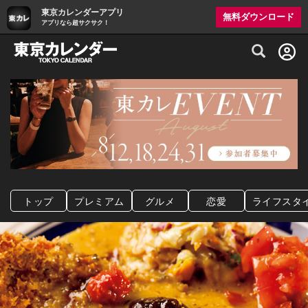
東京カレンダーアプリ
無料ダウンロード
アプリなら超サクサク！
グルメ情報・プレミアムレストラン予約サイト
トップ
プレミアム
グルメ
恋愛
ライフスタ