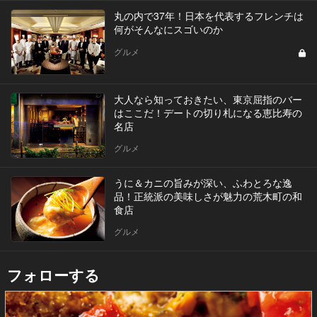
丸の内で37年！日本を代表するフレンチは
何がそんなにスゴいのか
グルメ
大人なら知っておきたい、東京屈指のバー
はここだ！デートの切り札になる恵比寿の
名店
グルメ
うに＆カニの旨みが深い、ふわとろな逸
品！正統派の美味しさが魅力の荒木町の和
食店
グルメ
フォローする