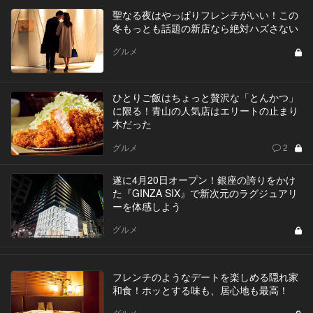
聖なる夜はやっぱりフレンチがいい！この
冬もっとも話題の新店なら絶対ハズさない
グルメ
ひとりご飯はちょっと贅沢な「とんかつ」
に限る！青山の人気店はエリートの止まり
木だった
グルメ
2
遂に4月20日オープン！銀座の誇りをかけ
た『GINZA SIX』で新次元のラグジュアリ
ーを体感しよう
グルメ
フレンチのようなデートを楽しめる隠れ家
和食！ホッとする味も、居心地も最高！
グルメ