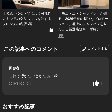
【緊急】今なら間に合う可能性
「モエ・エ・シャンドン」が贈
大！今年のクリスマスを制する
る、2026年夏の特別なプロモー
フレンチの名店6選
ション。極上のシャンパンを味
わえる厳選店舗を一挙紹介！
PR
この記事へのコメント
コメントする
田舎者
これは行かないとかなあ。😁
2019/11/25 12:11
1
おすすめ記事