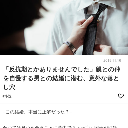
2019.11.16
「反抗期とかありませんでした」親との仲
を自慢する男との結婚に潜む、意外な落と
し穴
#小説
−この結婚、本当に正解だった？−
かつては見つめ合うことに夢中であった恋人同士が結婚