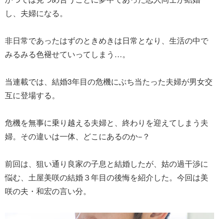
し、夫婦になる。
非日常であったはずのときめきは日常となり、生活の中で
みるみる色褪せていってしまう…。
当連載では、結婚3年目の危機にぶち当たった夫婦が男女交
互に登場する。
危機を無事に乗り越える夫婦と、終わりを迎えてしまう夫
婦。その違いは一体、どこにあるのか−？
前回は、狙い通り良家の子息と結婚したが、姑の過干渉に
悩む、土屋美咲の結婚３年目の後悔を紹介した。今回は美
咲の夫・和宏の言い分。