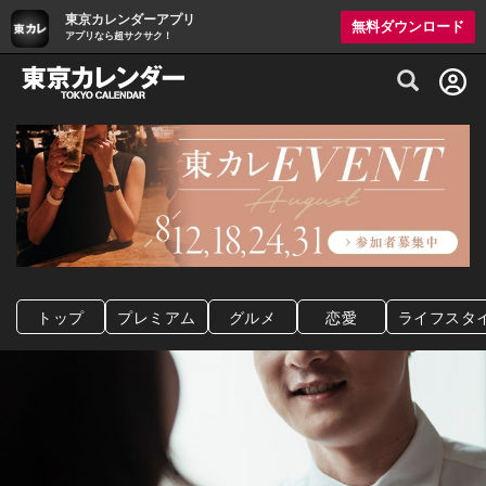
東京カレンダーアプリ
無料ダウンロード
アプリなら超サクサク！
グルメ情報・プレミアムレストラン予約サイト
トップ
プレミアム
グルメ
恋愛
ライフスタ