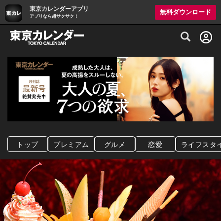
東京カレンダーアプリ
無料ダウンロード
アプリなら超サクサク！
グルメ情報・プレミアムレストラン予約サイト
トップ
プレミアム
グルメ
恋愛
ライフスタ