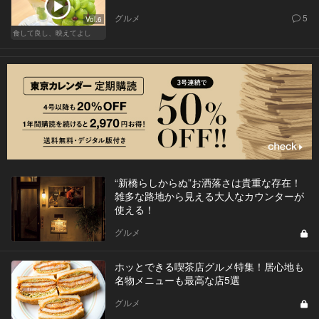
グルメ
5
Vol.6
食して良し、映えてよし
“新橋らしからぬ”お洒落さは貴重な存在！
雑多な路地から見える大人なカウンターが
使える！
グルメ
ホッとできる喫茶店グルメ特集！居心地も
名物メニューも最高な店5選
グルメ