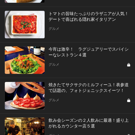
トマトの旨味たっぷりのラザニアが人気！
デートで喜ばれる隠れ家イタリアン
グルメ
今宵は激辛！ ラグジュアリーでスパイシ
ーなレストラン４選
グルメ
焼きたてサクサクのミルフィーユ！表参道
で話題の、フォトジェニックスイーツ！
グルメ
飲み会シーズンの２人飲みに最適！盛り上
がれるカウンター店５選