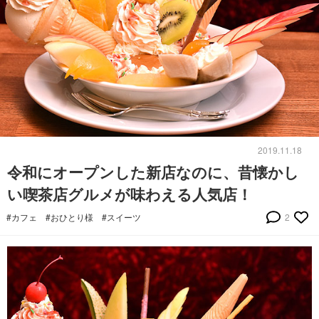
2019.11.18
令和にオープンした新店なのに、昔懐かし
い喫茶店グルメが味わえる人気店！
#カフェ
#おひとり様
#スイーツ
2