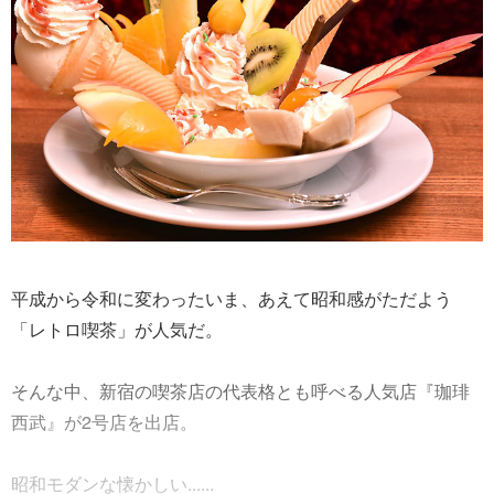
平成から令和に変わったいま、あえて昭和感がただよう
「レトロ喫茶」が人気だ。
そんな中、新宿の喫茶店の代表格とも呼べる人気店『珈琲
西武』が2号店を出店。
昭和モダンな懐かしい......