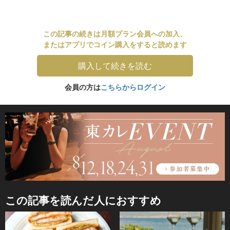
この記事の続きは月額プラン会員への加入、
またはアプリでコイン購入をすると読めます
購入して続きを読む
会員の方は
こちらからログイン
この記事を読んだ人におすすめ