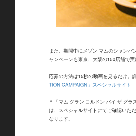
また、期間中にメゾン マムのシャンパ
ャンペーンも東京、大阪の150店舗で実
応募の方法は15秒の動画を見るだけ。
TION CAMPAIGN」スペシャルサイト
＊「マム グラン コルドン バイ ザ 
は、スペシャルサイトにてご確認いた
なります。