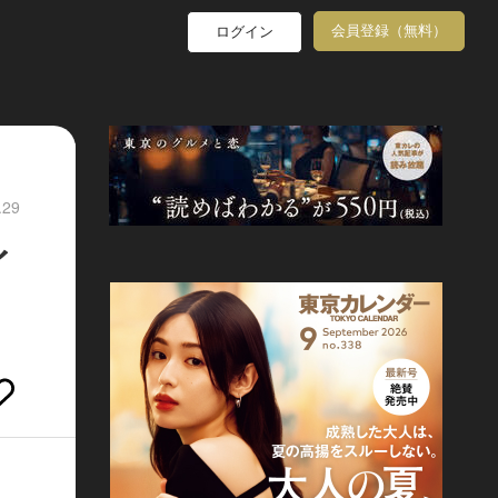
会員登録（無料）
ログイン
.29
イ