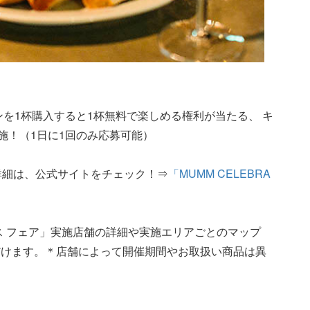
ンを1杯購入すると1杯無料で楽しめる権利が当たる、 キ
施！（1日に1回のみ応募可能）
詳細は、公式サイトをチェック！⇒
「MUMM CELEBRA
グラス フェア」実施店舗の詳細や実施エリアごとのマップ
だけます。＊店舗によって開催期間やお取扱い商品は異