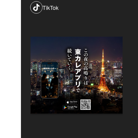
TikTok