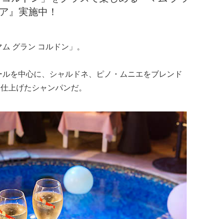
フェア』実施中！
ム グラン コルドン」。
ールを中心に、シャルドネ、ピノ・ムニエをブレンド
に仕上げたシャンパンだ。