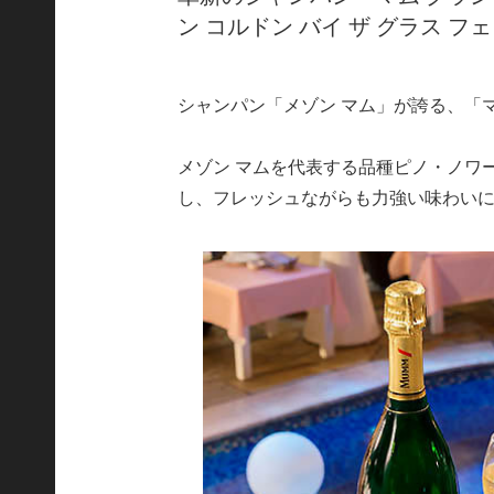
ン コルドン バイ ザ グラス 
シャンパン「メゾン マム」が誇る、「マ
メゾン マムを代表する品種ピノ・ノワ
し、フレッシュながらも力強い味わい