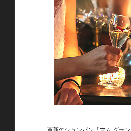
革新のシャンパン「マム グラン