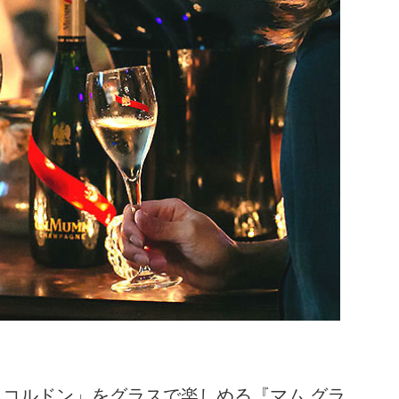
 コルドン」をグラスで楽しめる『マム グラ