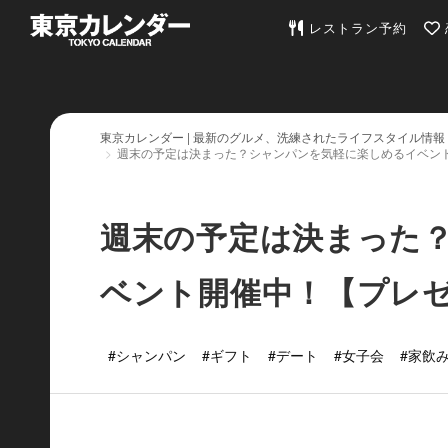
東京カレンダー | 最
レストラン予約
東京カレンダー | 最新のグルメ、洗練されたライフスタイル情報
週末の予定は決まった？シャンパンを気軽に楽しめるイベン
週末の予定は決まった
ベント開催中！【プレ
#シャンパン
#ギフト
#デート
#女子会
#家飲