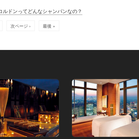
 コルドンってどんなシャンパンなの？
次ページ ›
最後 »