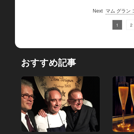
マム グラン
1
2
おすすめ記事