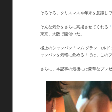
そろそろ、クリスマスや年末を意識し
そんな気分をさらに高揚させてくれる
「
東京、大阪で開催中だ。
極上のシャンパン「マム グラン コル
ャンパンを気軽に飲める！では、この
さらに、本記事の最後には豪華なプレ