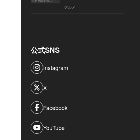
焼き鳥が艶めいてきた
へ
グルメ
公式SNS
Instagram
X
Facebook
YouTube