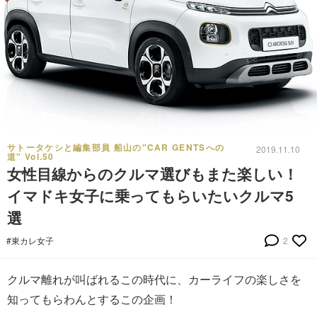
サトータケシと編集部員 船山の"CAR GENTSへの
2019.11.10
道" Vol.50
女性目線からのクルマ選びもまた楽しい！
イマドキ女子に乗ってもらいたいクルマ5
選
#東カレ女子
2
クルマ離れが叫ばれるこの時代に、カーライフの楽しさを
知ってもらわんとするこの企画！