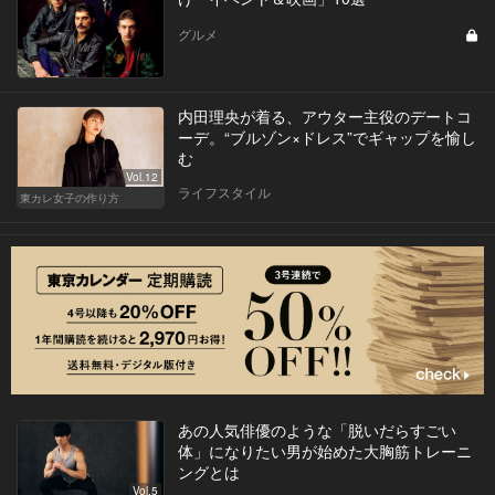
グルメ
内田理央が着る、アウター主役のデートコ
ーデ。“ブルゾン×ドレス”でギャップを愉し
む
Vol.12
ライフスタイル
東カレ女子の作り方
あの人気俳優のような「脱いだらすごい
体」になりたい男が始めた大胸筋トレーニ
ングとは
Vol.5