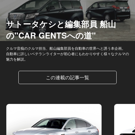
サトータケシと編集部員 船山
の"CAR GENTSへの道"
クルマ音痴のクルマ担当、船山編集部員を自動車の世界へと誘う本企画。
自動車に詳しいベテランライターが初心者にもわかりやすく様々なクルマの
魅力を解説。
この連載の記事一覧