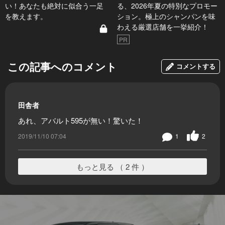
い！あなたも絶対に似合う一足
る、2026年夏の特別なプロモー
を教えます。
ション。極上のシャンパンを味
わえる厳選店舗を一挙紹介！
PR
この記事へのコメント
コメントする
田舎者
あれ、アバルト595が無い！驚いた！
2019/11/10 07:04
1
2
もっと見る （ 2 件 ）