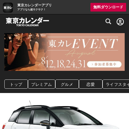
東京カレンダーアプリ
無料ダウンロード
アプリなら超サクサク！
グルメ情報・プレミアムレストラン予約サイト
トップ
プレミアム
グルメ
恋愛
ライフスタ