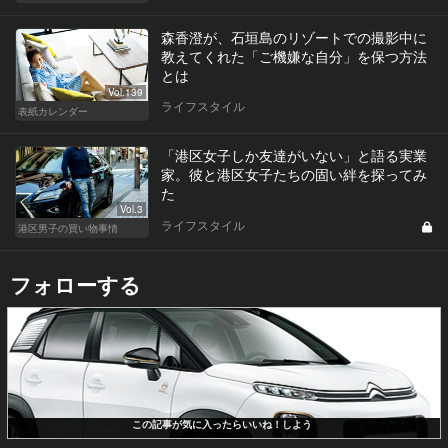
森香澄が、石垣島のリゾートでの撮影中に
教えてくれた「ご機嫌な自分」を保つ方法
とは
Vol.139
ライフスタイル
表紙カレンダー
「港区女子しか友達がいない」と語る実業
家。彼と港区女子たちの固い絆を探ってみ
た
Vol.3
ライフスタイル
港区男子の買い物事情
フォローする
この記事が気に入ったらいいね！しよう