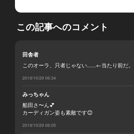
この記事へのコメント
田舎者
このオーラ、只者じゃない......←当たり前だ。
2019/10/29 06:34
みっちゃん
船田さ〜ん💕
カーディガン姿も素敵です😊
2019/10/29 06:05