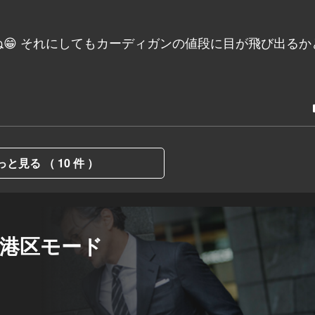
😁 それにしてもカーディガンの値段に目が飛び出るか
っと見る （ 10 件 ）
】港区モード