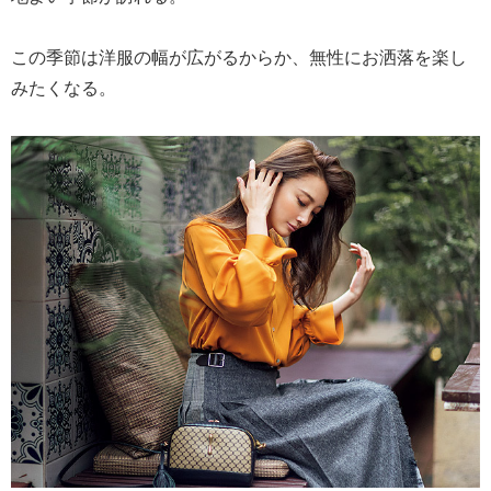
この季節は洋服の幅が広がるからか、無性にお洒落を楽し
みたくなる。