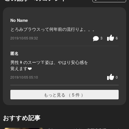
No Name
とろみブラウスって何年前の流行りよ。。。
2019/10/05 09:32
3
6
匿名
男性👨のスーツ👔姿は、やはり安心感を
覚えます❤️
2019/10/05 05:10
0
もっと見る （ 5 件 ）
おすすめ記事