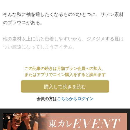
そんな秋に袖を通したくなるもののひとつに、サテン素材
のブラウスがある。
他の素材以上に肌と密着しやすいから、ジメジメする夏は
つい疎遠になってしまうアイテム。
この記事の続きは月額プラン会員への加入、
またはアプリでコイン購入をすると読めます
購入して続きを読む
会員の方は
こちらからログイン