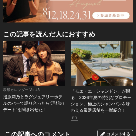
この記事を読んだ人におすすめ
表紙カレンダー Vol.48
「モエ・エ・シャンドン」が贈
指原莉乃とラグジュアリーホテ
る、2026年夏の特別なプロモー
ルのバーで語り合ったら“理想の
ション。極上のシャンパンを味
デート”を聞き出せた！
わえる厳選店舗を一挙紹介！
PR
この記事へのコメント
コメントする