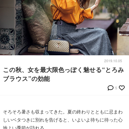
2019.10.05
この秋、女を最大限色っぽく魅せる“とろみ
ブラウス”の効能
5
そろそろ暑さも収まってきた。夏の終わりとともに忌まわ
しいベタつきに別れを告げると、いよいよ待ちに待った心
地よい季節が訪れる。