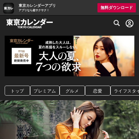
東京カレンダーアプリ
無料ダウンロード
アプリなら超サクサク！
グルメ情報・プレミアムレストラン予約サイト
トップ
プレミアム
グルメ
恋愛
ライフスタ