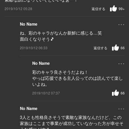
2019/10/12 05:28
返信する
99+
...
No Name
ね、彩のキャラがなんか新鮮に感じる…笑
面白くなりそう🎵
2019/10/12 06:33
返信する
66
...
No Name
彩のキャラ良さそうだよね！
やっぱ応援できる主人公ってのは読んでて楽し
いよね。
2019/10/12 07:37
66
...
No Name
3人とも性格良さそうで素敵な家族なんだけど、この
家族はここまで事業が成功していなかった方が幸せそ