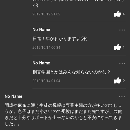
が)
2019/10/12 21:02
4
...
No Name
日進！年がわかりますよ(汗)
2019/10/14 00:34
1
...
No Name
桐杏学園とかはみんな知らないのかな？
2019/10/14 01:04
2
...
No Name
開成や麻布に通う生徒の母親は専業主婦の方が多いのでしょ
うか。息子はまだ小さいので受験はまだまだ先ですが、共働
きだと十分なサポートが出来ないのかもと不安になってきま
した。。