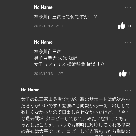
...
No Name
神奈川御三家って何ですか…？
2019/10/12 12:11
11
...
No Name
神奈川御三家
男子→聖光 栄光 浅野
女子→フェリス 横浜雙葉 横浜共立
2019/10/13 11:27
4
...
No Name
女子の御三家出身者ですが、親のサポートは絶対あっ
たほうがいいです！勉強には両親から一切口出しして
欲しくなかったので口出しさせなかったけど、「今す
ぐ過去問5年分コピーしてきて」みたいなすごくちょ
っとしたことを、いつでも瞬時に対応してくれる母親
の存在は大事でした。コピーしてる暇あったら単語の