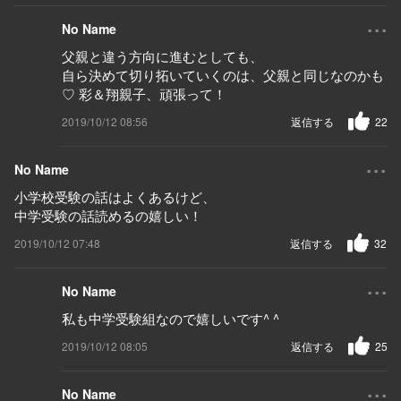
...
No Name
父親と違う方向に進むとしても、
自ら決めて切り拓いていくのは、父親と同じなのかも
♡ 彩＆翔親子、頑張って！
2019/10/12 08:56
返信する
22
...
No Name
小学校受験の話はよくあるけど、
中学受験の話読めるの嬉しい！
2019/10/12 07:48
返信する
32
...
No Name
私も中学受験組なので嬉しいです^ ^
2019/10/12 08:05
返信する
25
...
No Name