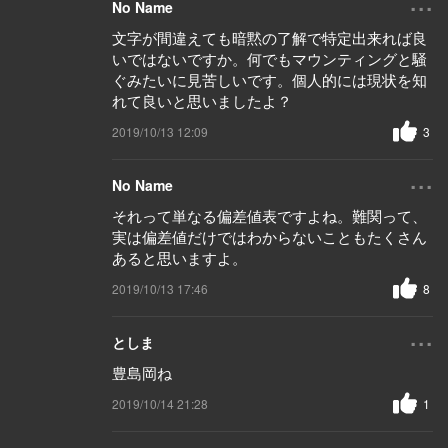
No Name
文字が間違えても暗黙の了解で特定出来れば良
いではないですか。何でもマウンティングと騒
ぐみたいに見苦しいです。個人的には現状を知
れて良いと思いましたよ？
2019/10/13 12:09
3
...
No Name
それって単なる偏差値表ですよね。難関って、
実は偏差値だけではわからないこともたくさん
あると思いますよ。
2019/10/13 17:46
8
...
としま
豊島岡ね
2019/10/14 21:28
1