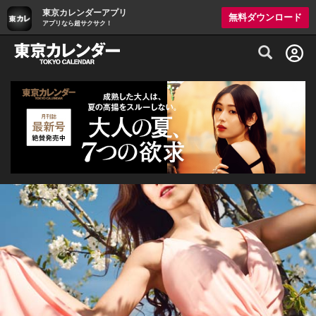
東京カレンダーアプリ
無料ダウンロード
アプリなら超サクサク！
グルメ情報・プレミアムレストラン予約サイト