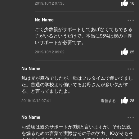
2019/10/12 07:35
16
...
No Name
ごく少数親がサポートしてあげなくてもできる
子がいるというだけで、本当に95%は親の手厚
いサポートが必要です。
2019/10/12 09:02
25
...
No Name
私は兄が麻布でしたが、母はフルタイムで働いてまし
た。普通の学校より働いてるお母さんが多い気がす
る、と言ってましたよ。
2019/10/12 07:41
返信する
28
...
No Name
お受験は親のサポートが9割と言いますが、それは親
を煽るための言葉で実際はその子の学力、IQがそもそ