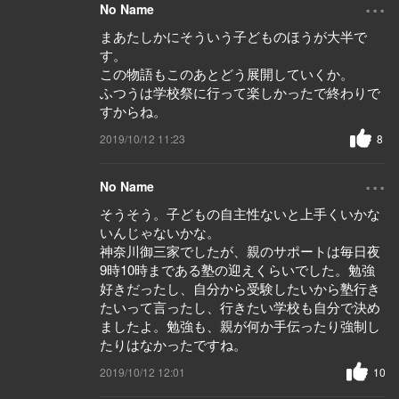
...
No Name
まあたしかにそういう子どものほうが大半で
す。
この物語もこのあとどう展開していくか。
ふつうは学校祭に行って楽しかったで終わりで
すからね。
2019/10/12 11:23
8
...
No Name
そうそう。子どもの自主性ないと上手くいかな
いんじゃないかな。
神奈川御三家でしたが、親のサポートは毎日夜
9時10時まである塾の迎えくらいでした。勉強
好きだったし、自分から受験したいから塾行き
たいって言ったし、行きたい学校も自分で決め
ましたよ。勉強も、親が何か手伝ったり強制し
たりはなかったですね。
2019/10/12 12:01
10