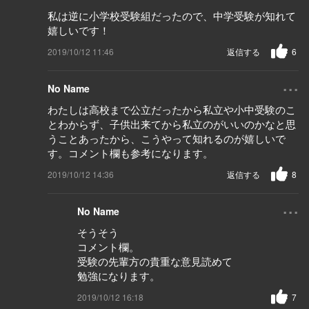
私は逆に小学校受験組だったので、中学受験が知れて
嬉しいです！
2019/10/12 11:46
返信する
6
...
No Name
わたしは高校まで公立だったから私立や小中受験のこ
とわからず、子供出来てから私立のがいいのかなと思
うことあったから、こうやって知れるのが嬉しいで
す。コメント欄も参考になります。
2019/10/12 14:36
返信する
8
...
No Name
そうそう
コメント欄。
受験の先輩方の貴重な意見読めて
勉強になります。
2019/10/12 16:18
7