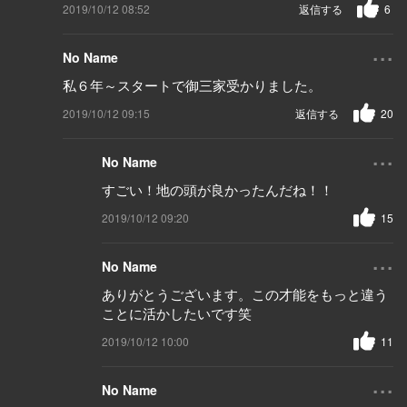
2019/10/12 08:52
返信する
6
...
No Name
私６年～スタートで御三家受かりました。
2019/10/12 09:15
返信する
20
...
No Name
すごい！地の頭が良かったんだね！！
2019/10/12 09:20
15
...
No Name
ありがとうございます。この才能をもっと違う
ことに活かしたいです笑
2019/10/12 10:00
11
...
No Name