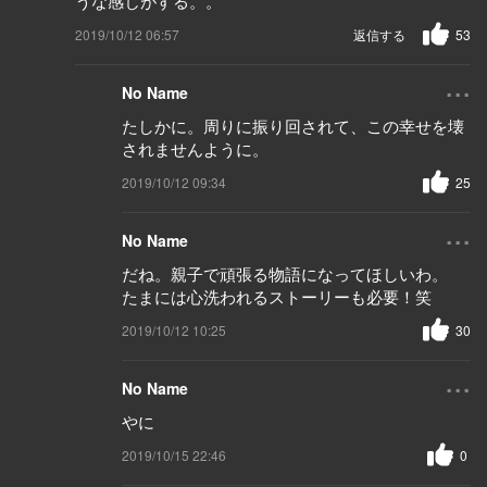
うな感じがする。。
2019/10/12 06:57
返信する
53
...
No Name
たしかに。周りに振り回されて、この幸せを壊
されませんように。
2019/10/12 09:34
25
...
No Name
だね。親子で頑張る物語になってほしいわ。
たまには心洗われるストーリーも必要！笑
2019/10/12 10:25
30
...
No Name
やに
2019/10/15 22:46
0