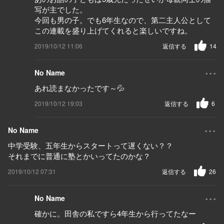
写が主でした。
今回も男の子。でも6年生なので、第二主人公として
この連載を盛り上げてくれると楽しいですね。
2019/10/12 11:06
返信する
14
...
No Name
あれ読まなかったです～💦
2019/10/12 19:03
返信する
6
...
No Name
中学受験、五年生からスタートって遅くない？？
それまでに普通に塾とかいってたのかな？
2019/10/12 07:31
返信する
26
...
No Name
確かに。田舎の私ですら4年生から行ってたなー