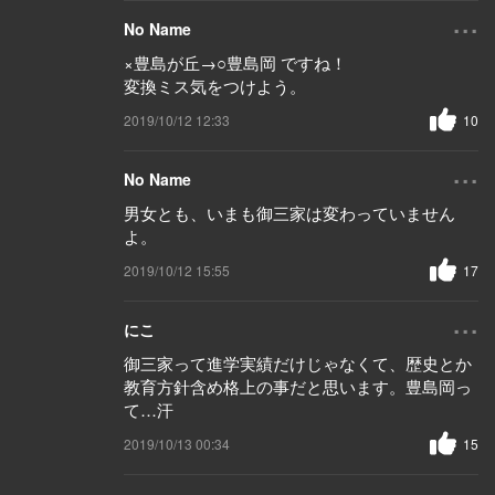
...
No Name
×豊島が丘→○豊島岡 ですね！
変換ミス気をつけよう。
2019/10/12 12:33
10
...
No Name
男女とも、いまも御三家は変わっていません
よ。
2019/10/12 15:55
17
...
にこ
御三家って進学実績だけじゃなくて、歴史とか
教育方針含め格上の事だと思います。豊島岡っ
て…汗
2019/10/13 00:34
15
...