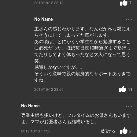
2019/10/12 23:18
7
...
No Name
主さんの感じわかります。なんだか私も親にえ
らそうにしてしまってた気がします。
あの頃は、とにかく小学生ながら勉強すること
に必死だった。ほぼ毎日夜10時過ぎまで塾行っ
てたりしてよく体もったなと大人になって思う
笑。
感謝しかないですが。。
そういう意味で親の献身的なサポートありきで
すね。
2019/10/12 23:50
11
...
No Name
専業主婦も多いけど、フルタイムのお母さんもいます
よ。ママがお医者さんも結構いるし。
2019/10/13 17:52
返信する
2