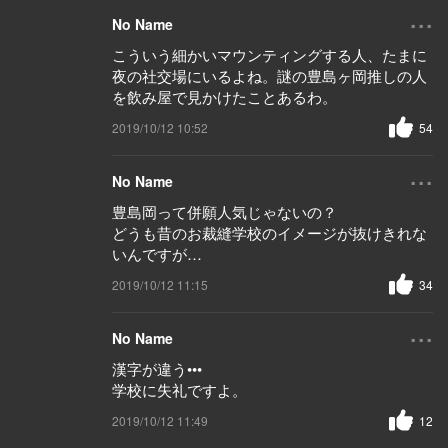
...
No Name
こういう細かいマウンティングする人、たまに
夜の社交場にいるよね。謎の豊島ヶ岡推しの人
を飲み屋で見かけたことあるわ。
2019/10/12 10:52
54
...
No Name
豊島岡って併願人気じゃないの？
どうも昔のお裁縫学校のイメージが抜けきれな
いんですが…
2019/10/12 11:15
34
...
No Name
漢字が違う•••
学校に失礼ですよ。
2019/10/12 11:49
12