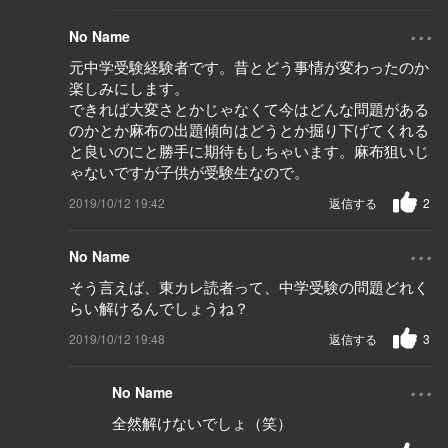
...
No Name
元中学受験経験者です。昔とどう事情が変わったのか
楽しみにします。
できれば大変さとかじゃなくて今はどんな問題がある
のかとか麻布の出題傾向はどうとか掘り下げてくれる
と良いのにと勝手に期待もしちゃいます。麻布狙いじ
ゃないですが子供が受験生なので。
2019/10/12 19:42
返信する
2
...
No Name
そう言えば、東カレ読者って、中学受験の問題どれく
らい解けるんでしょうね？
2019/10/12 19:48
返信する
3
...
No Name
全然解けないでしょ（笑）