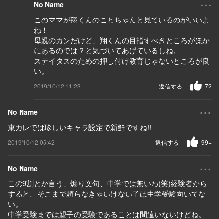
...
No Name
このママが翔くんのことちゃんと見ているのがいいよ
ね！
母親のカンだけど、翔くんの目指すべきところがほか
にあるのでは？と気づいてあげているしね。
ステイタスのための押し付け教育じゃないところが良
い。
2019/10/12 11:23
返信する
72
...
No Name
東カレでは珍しいキャラ設定で新鮮ですね!!
2019/10/12 05:42
返信する
99+
...
No Name
この9割とか言う、煽り文句、中学では無いわ(笑)経験者から
すると。そこまで頼らなきゃいけない子は中学受験向いてな
い。
中学受験までは親子の受験であることは間違いないけどね。