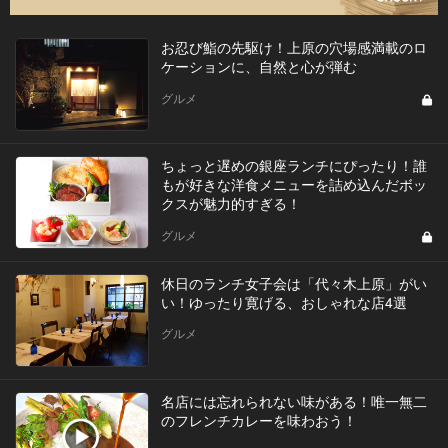
お忍び鮨の先駆け！上原の穴場感満載のロ
ケーションに、自然と心が弾む
グルメ
ちょっと遅めの銀座ランチにぴったり！誰
もが好きな洋食メニューを詰め込んだボッ
クスが魅力的すぎる！
グルメ
休日のランチ女子会は「代々木上原」がい
い！ゆったり寛げる、おしゃれな店4選
グルメ
名店には忘れられない味がある！唯一無二
のフレンチカレーを味わおう！