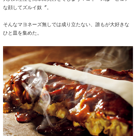
な顔してズルイ奴〞。
そんなマヨネーズ無しでは成り立たない、誰もが大好きな
ひと皿を集めた。