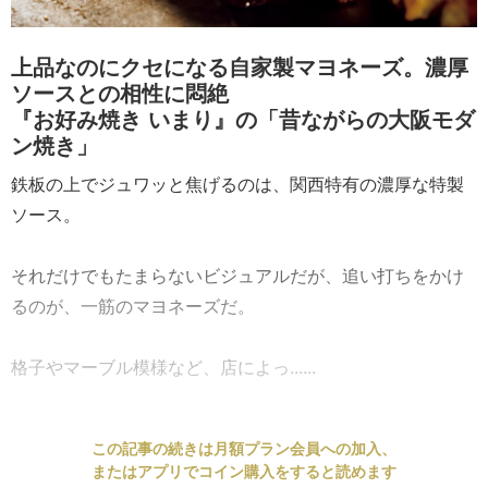
上品なのにクセになる自家製マヨネーズ。濃厚
ソースとの相性に悶絶
『お好み焼き いまり』の「昔ながらの大阪モダ
ン焼き」
鉄板の上でジュワッと焦げるのは、関西特有の濃厚な特製
ソース。
それだけでもたまらないビジュアルだが、追い打ちをかけ
るのが、一筋のマヨネーズだ。
格子やマーブル模様など、店によっ......
この記事の続きは月額プラン会員への加入、
またはアプリでコイン購入をすると読めます