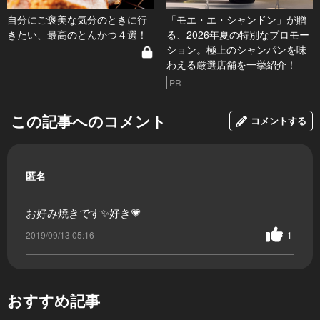
自分にご褒美な気分のときに行
「モエ・エ・シャンドン」が贈
きたい、最高のとんかつ４選！
る、2026年夏の特別なプロモー
ション。極上のシャンパンを味
わえる厳選店舗を一挙紹介！
PR
この記事へのコメント
コメントする
匿名
お好み焼きです✨好き💗
2019/09/13 05:16
1
おすすめ記事