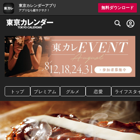
東京カレンダーアプリ
無料ダウンロード
アプリなら超サクサク！
グルメ情報・プレミアムレストラン予約サイト
トップ
プレミアム
グルメ
恋愛
ライフスタ