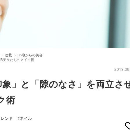
連載
35歳からの美容
R美女たちのメイク術
2019.08
印象」と「隙のなさ」を両立さ
ク術
トレンド
#ネイル