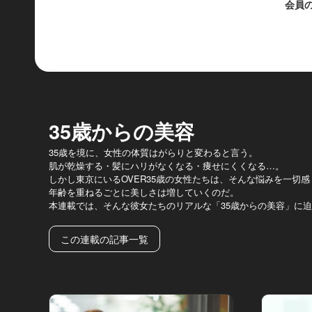
会員
35歳からの美容
35歳を境に、女性の体質はがらりと変わると言う。
肌が乾燥する・髪にハリがなくなる・痩せにくくなる…。
しかし東京にいるOVER35歳の女性たちは、そんな悩みを一切
年齢を重ねるごとに美しさは増していくのだ。
本連載では、そんな彼女たちのリアルな「35歳からの美容」に
この連載の記事一覧