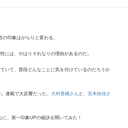
性の印象はがらりと変わる。
女性には、やはりそれなりの理由があるのだ。
っていて、普段どんなことに気を付けているのだろうか
容』連載で大反響だった、
大村香織さん
と、
安本由佳さ
ちに、第一印象UPの秘訣を聞いてみた！