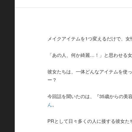
メイクアイテムを1つ変えるだけで、女
「あの人、何か綺麗…！」と思わせる
彼女たちは、一体どんなアイテムを使
ー？
今回話を聞いたのは、『35歳からの美
ん
。
PRとして日々多くの人に接する彼女た