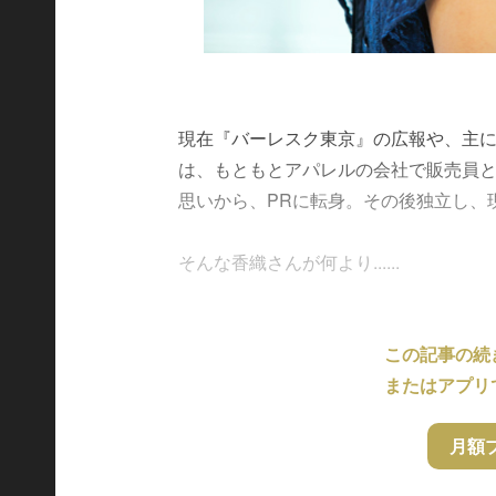
現在『バーレスク東京』の広報や、主に
は、もともとアパレルの会社で販売員
思いから、PRに転身。その後独立し、
そんな香織さんが何より......
この記事の続
またはアプリ
月額