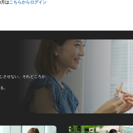
の方は
こちらからログイン
感じさせない。それどころか、
迫る。