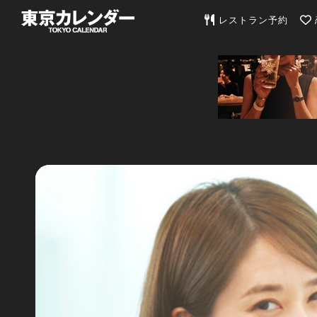
東京カレンダー | 最
レストラン予約