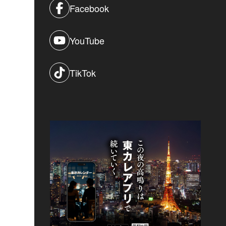
Facebook
YouTube
TikTok