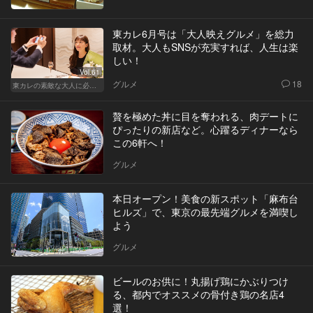
東カレ6月号は「大人映えグルメ」を総力
取材。大人もSNSが充実すれば、人生は楽
しい！
Vol.61
グルメ
18
東カレの素敵な大人に必要なこと
贅を極めた丼に目を奪われる、肉デートに
ぴったりの新店など。心躍るディナーなら
この6軒へ！
グルメ
本日オープン！美食の新スポット「麻布台
ヒルズ」で、東京の最先端グルメを満喫し
よう
グルメ
ビールのお供に！丸揚げ鶏にかぶりつけ
る、都内でオススメの骨付き鶏の名店4
選！