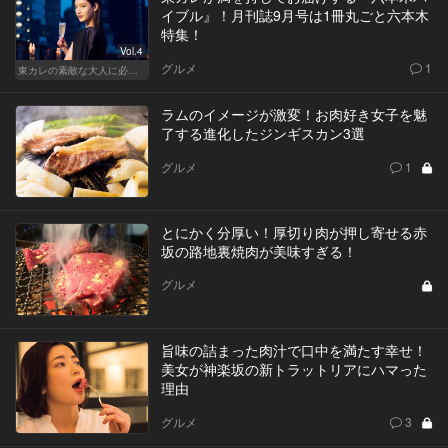
イブル』！月刊誌9月号は1冊丸ごと六本木
特集！
Vol.4
グルメ
1
東カレの素敵な大人に必要なこと
ラムのイメージが激変！お肉好き女子を魅
了する進化したジンギスカン3選
グルメ
1
とにかく分厚い！厚切り肉が押し寄せる赤
坂の路地裏焼肉が美味すぎる！
グルメ
旨味の詰まった肉汁で口中を満たす幸せ！
美女が神楽坂の新トラットリアにハマった
理由
グルメ
3