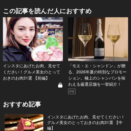
この記事を読んだ人におすすめ
インスタにあげたお肉、見せて
「モエ・エ・シャンドン」が贈
ください！グルメ美女のとって
る、2026年夏の特別なプロモー
おきのお肉31選 【前編】
ション。極上のシャンパンを味
わえる厳選店舗を一挙紹介！
PR
おすすめ記事
インスタにあげたお肉、見せてください！
グルメ美女のとっておきのお肉31選 【中
編】