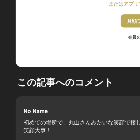
またはアプリ
月額
会員
この記事へのコメント
No Name
初めての場所で、丸山さんみたいな笑顔で接
笑顔大事！