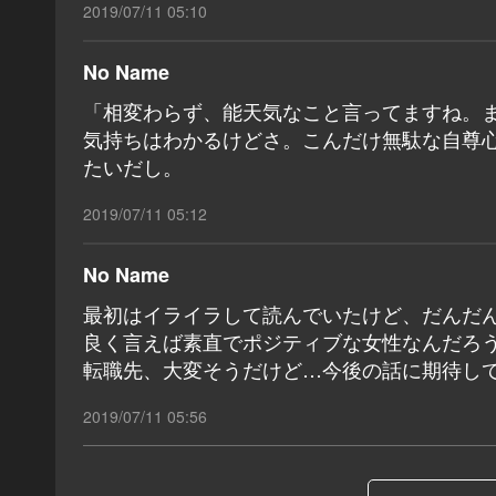
2019/07/11 05:10
No Name
「相変わらず、能天気なこと言ってますね。
気持ちはわかるけどさ。こんだけ無駄な自尊
たいだし。
2019/07/11 05:12
No Name
最初はイライラして読んでいたけど、だんだん
良く言えば素直でポジティブな女性なんだろ
2019/07/11 05:56