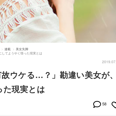
連載
美女失脚
にしてようやく悟った現実とは
2019.07
何故ウケる…？」勘違い美女が
った現実とは
58