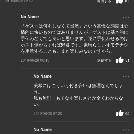
2019/06/28 06:08
返信する
61
...
No Name
「ゲストは何もしなくて当然」という高慢な態度は心
情的に快いものではありませんが、ゲストは基本的に
手伝わなくても良いと思います。逆に手伝わせるのは
ホスト側からすれば野暮です。素晴らしいオモテナシ
を用意することも、また楽しみなのですから。
2019/06/28 06:45
返信する
51
...
No Name
美希にはこういう付き合いは無理なんでしょ
う。
私も無理。もてなす楽しさとか全くわからな
い。
2019/06/28 07:20
65
...
No Name