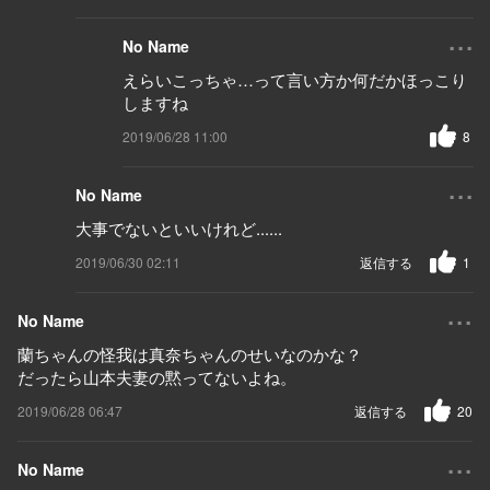
...
No Name
えらいこっちゃ…って言い方か何だかほっこり
しますね
2019/06/28 11:00
8
...
No Name
大事でないといいけれど......
2019/06/30 02:11
返信する
1
...
No Name
蘭ちゃんの怪我は真奈ちゃんのせいなのかな？
だったら山本夫妻の黙ってないよね。
2019/06/28 06:47
返信する
20
...
No Name