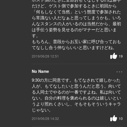
だけど、ゲスト側で参加するときに初回から
「何もしなくて当然」という態度で参加された
ら常識ない人だなぁと思ってしまうかも。いろ
んなスタンスの人がいるのは当然だから、最初
は手伝う姿勢を見せるのがマナーだと思いま
す。
もちろん、普段からお互い家に呼び合っておも
てなしし合う仲ならいいと思いますけどね。
2019/06/28 12:51
19
...
No Name
9:30の方に同意です。もてなされて嬉しかった
人が、もてなしたいと思うんだと思う。向いて
る人同士でやるのが一番ですよね。私は向いて
ない。自分の料理を褒められるのは嬉しいとい
うより照れくさいし、そもそもそういうキャラ
じゃない。
2019/06/28 14:32
10