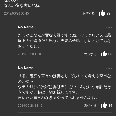
なんか変な夫婦だね。
2019/06/28 06:45
返信する
99+
...
No Name
たしかになんか変な夫婦ですよね。少しぐらい夫に愚
痴るのが普通だと思う。夫婦の会話、ないわけでもな
さそうだし。
2019/06/28 13:05
返信する
36
...
No Name
旦那に愚痴を言うのは妻として失格って考える家風な
のかな〜
ウチの旦那の実家は妻は夫に従い…みたいな家訓だそ
うですが、私は一切無視してます。
言いたい事言わなきゃやってられませんよね。
2019/06/28 13:19
返信する
35