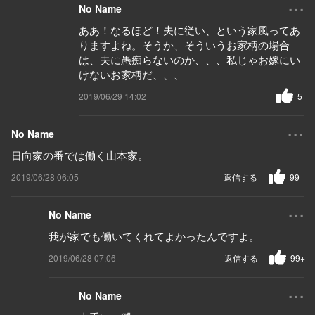
...
No Name
ああ！なるほど！夫に従い、という家風ってあ
りますよね。そうか、そういうお家柄の場合
は、夫に愚痴らないのか、、、私じゃお嫁にい
けないお家柄だ、、、
2019/06/29 14:02
5
...
No Name
日向家の番では働く山本家。
2019/06/28 06:05
返信する
99+
...
No Name
我が家でも働いてくれてよかったんですよ。
2019/06/28 07:06
返信する
99+
...
No Name