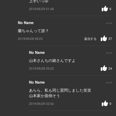
上手いっ🤣
2019/06/29 01:48
6
...
No Name
蘭ちゃんって誰？
2019/06/28 08:23
返信する
37
...
No Name
山本さんちの娘さんですよ
2019/06/28 09:22
24
...
No Name
あらら、私も同じ質問しました笑笑
山本家か面倒そう
2019/06/29 02:42
9
...