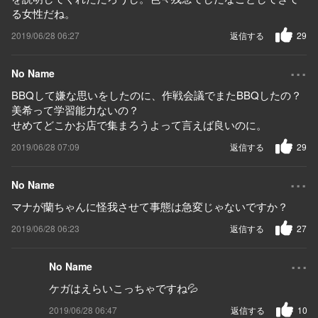
る女性だね。
2019/06/28 06:27
返信する
29
...
No Name
BBQして嫌な思いをしたのに、作戦会議でまたBBQしたの？
美希って学習能力ないの？
せめてどこかお店で集まろうよって言えば良いのに。
2019/06/28 07:09
返信する
29
...
No Name
マナが蘭ちゃんに怪我させて事態は急変じゃないですか？
2019/06/28 06:23
返信する
27
...
No Name
ケガはえらいこっちゃですね💦
2019/06/28 06:47
返信する
10