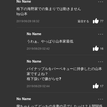
No Name
格下の海野家での集まりでは動きません
by山本
2019/06/28 08:32
返信する
77
...
No Name
うわぁ、やっぱり山本家最低
2019/06/29 02:42
16
...
No Name
パイナップルをバーベキューに持参したの山本
家ですよね？
格下扱いで嫌がらせ❓
2019/06/29 02:44
17
...
No Name
蘭ちゃんってどっちの夫妻の子でしたっけ？人間関係