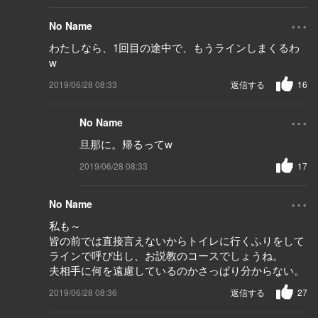
...
No Name
わたしなら、1回目の途中で、もうラインしまくるわ
w
2019/06/28 08:33
返信する
16
...
No Name
旦那に。帰るってw
2019/06/28 08:33
17
...
No Name
私も～
皆の前では直接言えないからトイレに行くふりをして
ラインで呼び出し、お説教のコースでしょうね。
夫相手に何を遠慮しているのかさっぱり分からない。
2019/06/28 08:36
返信する
27