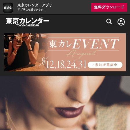
東京カレンダーアプリ
無料ダウンロード
アプリなら超サクサク！
グルメ情報・プレミアムレストラン予約サイト