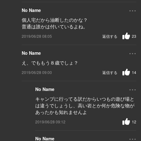
...
No Name
個人宅だから油断したのかな？
普通は誰かは付いているよね。
2019/06/28 08:05
返信する
23
...
No Name
え、でももう８歳でしょ？
2019/06/28 09:00
返信する
14
...
No Name
キャンプに行ってる訳だからいつもの遊び場と
は違うでしょうし、高い岩とか何か危険な物が
あったかも知れませんよ
2019/06/28 09:12
12
...
No Name