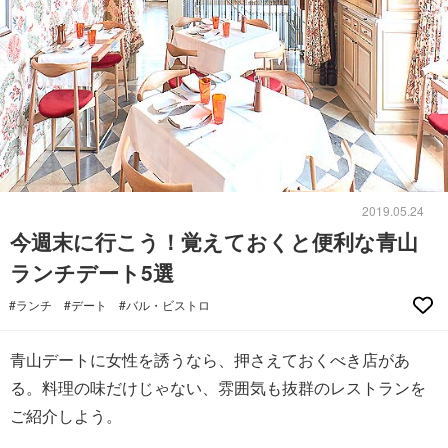
2019.05.24
今週末に行こう！覚えておくと便利な青山
ランチデート5選
#ランチ
#デート
#バル・ビストロ
青山デートに女性を誘うなら、押さえておくべき店があ
る。料理の味だけじゃない、雰囲気も抜群のレストランを
ご紹介しよう。