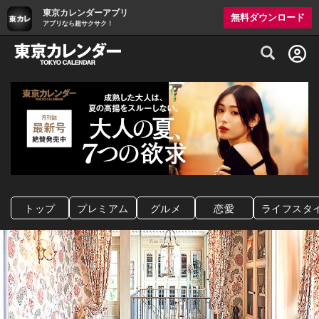
東京カレンダーアプリ
無料ダウンロード
アプリなら超サクサク！
グルメ情報・プレミアムレストラン予約サイト
トップ
プレミアム
グルメ
恋愛
ライフスタ