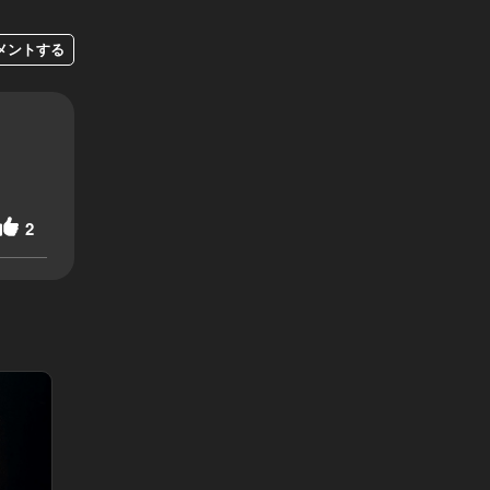
メントする
2