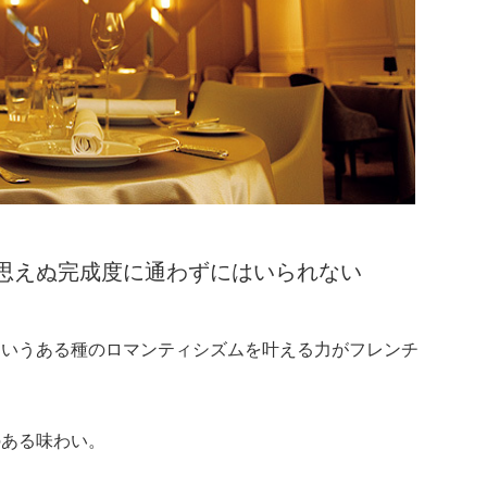
思えぬ完成度に通わずにはいられない
というある種のロマンティシズムを叶える力がフレンチ
のある味わい。