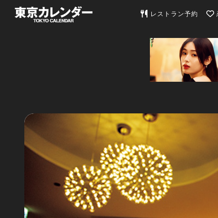
東京カレンダー | 最
レストラン予約