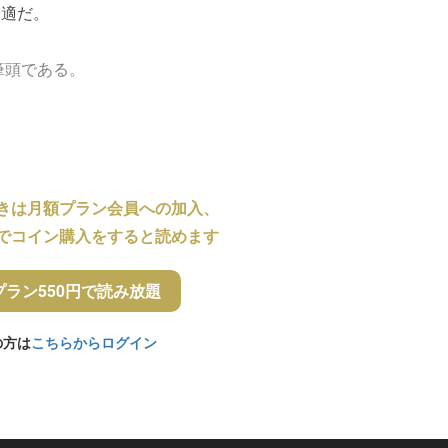
最適だ。
筆頭である。
きは月額プラン会員への加入、
でコイン購入をすると読めます
プラン550円で読み放題
の方は
こちらからログイン