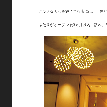
グルメな美女を魅了する店には、一体
ふたりがオープン後3ヵ月以内に訪れ、