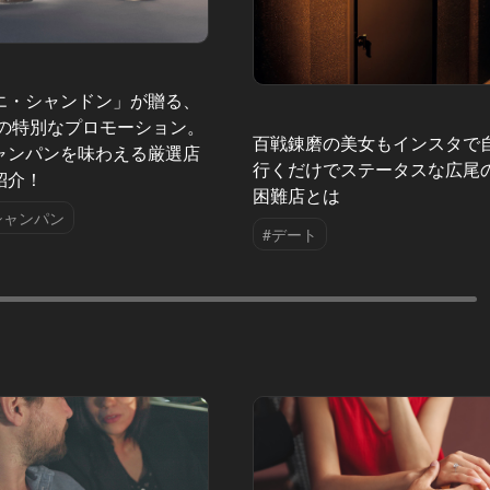
エ・シャンドン」が贈る、
夏の特別なプロモーション。
百戦錬磨の美女もインスタで
ャンパンを味わえる厳選店
行くだけでステータスな広尾
紹介！
困難店とは
シャンパン
#デート