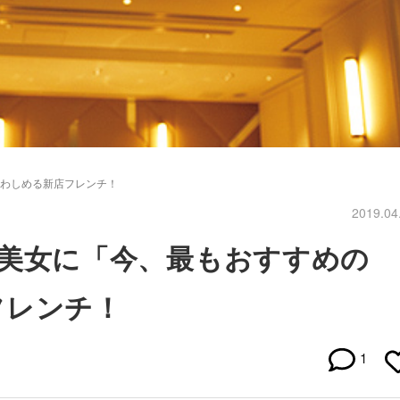
と言わしめる新店フレンチ！
2019.04
die美女に「今、最もおすすめの
フレンチ！
1