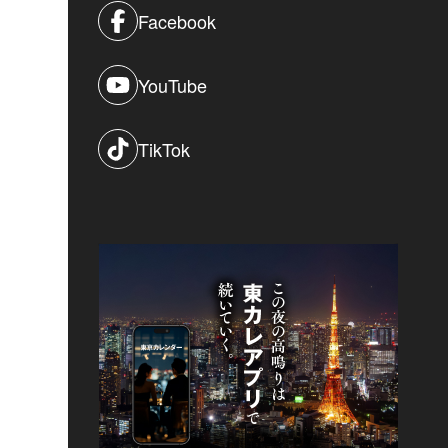
Facebook
YouTube
TikTok