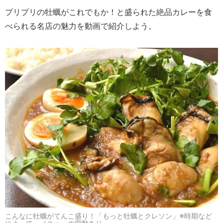
プリプリの牡蠣がこれでもか！と盛られた絶品カレーを食
べられる名店の魅力を動画で紹介しよう。
こんなに牡蠣がてんこ盛り！「もっと牡蠣とクレソン」※時期など