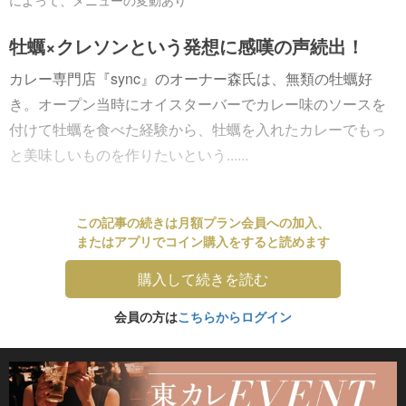
によって、メニューの変動あり
牡蠣×クレソンという発想に感嘆の声続出！
カレー専門店『sync』のオーナー森氏は、無類の牡蠣好
き。オープン当時にオイスターバーでカレー味のソースを
付けて牡蠣を食べた経験から、牡蠣を入れたカレーでもっ
と美味しいものを作りたいという......
この記事の続きは月額プラン会員への加入、
またはアプリでコイン購入をすると読めます
購入して続きを読む
会員の方は
こちらからログイン