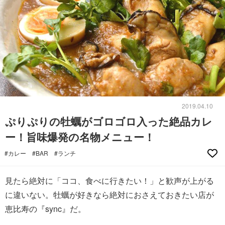
2019.04.10
ぷりぷりの牡蠣がゴロゴロ入った絶品カレ
ー！旨味爆発の名物メニュー！
#カレー
#BAR
#ランチ
見たら絶対に「ココ、食べに行きたい！」と歓声が上がる
に違いない。牡蠣が好きなら絶対におさえておきたい店が
恵比寿の『sync』だ。