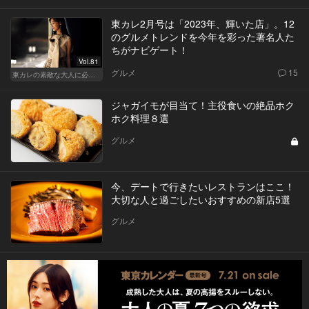
東カレ2月号は「2023年、輝いた店」。12
のグルメトレンドを今年を彩った著名人た
ちがナビゲート！
Vol.81
グルメ
15
東カレの素敵な大人に必要なこと
ジャガイモが目当て！主役食いの絶品ホク
ホク料理８選
グルメ
今、デートで行きたいレストランはここ！
大切な人と過ごしたいおすすめの新店5選
グルメ