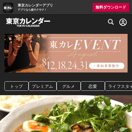
東京カレンダーアプリ
無料ダウンロード
アプリなら超サクサク！
グルメ情報・プレミアムレストラン予約サイト
トップ
プレミアム
グルメ
恋愛
ライフスタ