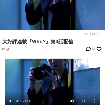
2019.02.16
大好評連載『Who?』第4話配信
#小説
54