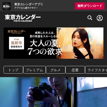
東京カレンダーアプリ
無料ダウンロード
アプリなら超サクサク！
グルメ情報・プレミアムレストラン予約サイト
トップ
プレミアム
グルメ
恋愛
ライフスタ