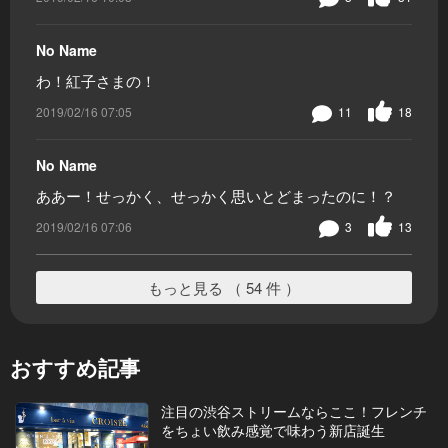
No Name
わ！紅子さまの！
2019/02/16 07:05
11
18
No Name
ああー！せっかく、せっかく思いとどまったのに！？
2019/02/16 07:06
3
13
もっと見る （ 54 件 ）
おすすめ記事
注目の渋谷ストリームならここ！フレンチ
をちょい飲み感覚で味わう新店誕生