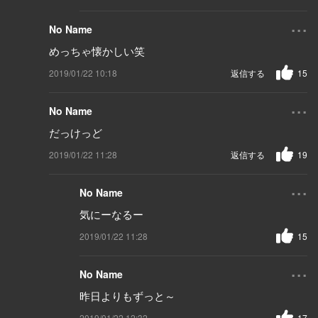
...
No Name
めっちゃ懐かしい笑
2019/01/22 10:18
返信する
15
...
No Name
だっけっど
2019/01/22 11:28
返信する
19
...
No Name
気にーなるー
2019/01/22 11:28
15
...
No Name
昨日よりもずっと～
2019/01/22 12:32
17