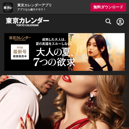
東京カレンダーアプリ
無料ダウンロード
アプリなら超サクサク！
グルメ情報・プレミアムレストラン予約サイト