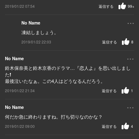
2019/01/22 07:54
返信する
99+
...
No Name
凍結しましょう。
2019/01/22 22:03
返信する
8
...
No Name
鈴木保奈美と鈴木京香のドラマ…『恋人よ』を思い出しまし
た❗️
最後泣いたなぁ。この4人はどうなるんだろう。
2019/01/22 21:34
返信する
1
...
No Name
何だか急に終わりますね。打ち切りなのかな？
2019/01/22 09:00
返信する
4