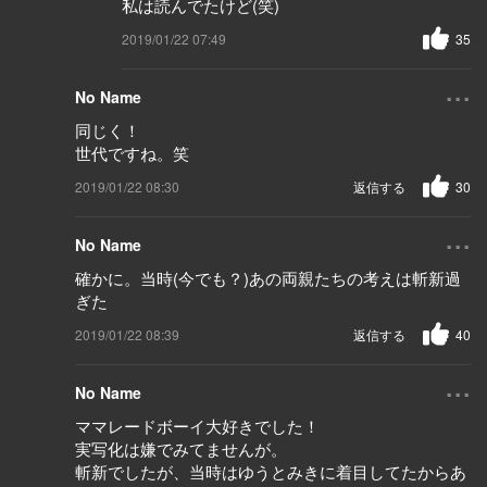
私は読んでたけど(笑)
2019/01/22 07:49
35
...
No Name
同じく！
世代ですね。笑
2019/01/22 08:30
返信する
30
...
No Name
確かに。当時(今でも？)あの両親たちの考えは斬新過
ぎた
2019/01/22 08:39
返信する
40
...
No Name
ママレードボーイ大好きでした！
実写化は嫌でみてませんが。
斬新でしたが、当時はゆうとみきに着目してたからあ