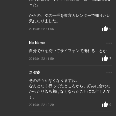
った。
からの、次の一手を東京カレンダーで知りたい
気になりました。
2019/01/22 11:56
9
...
No Name
自分で豆を挽いてサイフォンで淹れる、とか
2019/01/22 11:59
7
...
スタ婆
その時々がなくなりますね。
なんとなく行ってたところから、好みに合わな
かったり落ち着けなくなったことに気付くんで
す。
2019/01/22 12:29
9