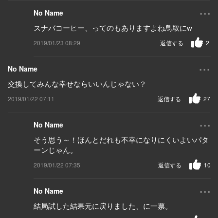
...
No Name
スナバコーヒー、ってのもありますよね鳥取にw
2019/01/23 08:29
返信する
2
...
No Name
交換してみんな幸せならいいんじゃない？
2019/01/22 07:11
返信する
27
...
No Name
そう思う～！ほんとだれも不幸になりにくいよいパタ
ーンじゃん。
2019/01/22 07:35
返信する
10
...
No Name
結局試した結果元に戻りました、に一票。