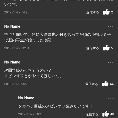
いです。
2019/01/22 14:20
返信する
2
...
No Name
空也と聞いて、急に大澄賢也と付き合ってた頃の小柳ルミ子
で脳内再生が始まった (笑)
2019/01/22 12:51
返信する
5
...
No Name
次回で終わっちゃうのか？
スピンオフとかやってほしいな。
2019/01/22 05:23
返信する
64
...
No Name
タカハシ目線のスピンオフ読みたいです！
2019/01/22 10:18
返信する
40