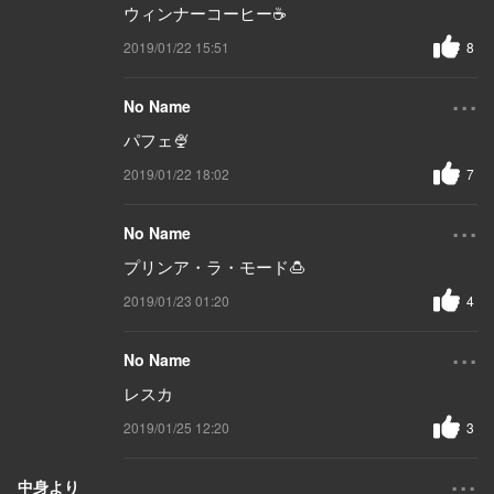
ウィンナーコーヒー☕
2019/01/22 15:51
8
...
No Name
パフェ🍨
2019/01/22 18:02
7
...
No Name
プリンア・ラ・モード🍮
2019/01/23 01:20
4
...
No Name
レスカ
2019/01/25 12:20
3
...
中身より