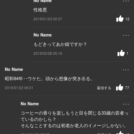
No Name
性格悪
2019/01/23 00:37
12
...
No Name
もどきってあか姐ですか？
2019/02/28 05:16
1
...
No Name
昭和94年‥ウケた。頭から想像が突き出る。
2019/01/22 06:31
返信する
77
...
No Name
コーヒーの香りを楽しもうと目を閉じる33歳の若者っ
ているのかしら？
そんなことするのは初老か老人のイメージしかない。