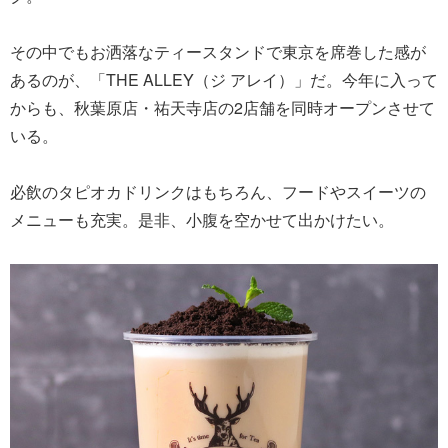
その中でもお洒落なティースタンドで東京を席巻した感が
あるのが、「THE ALLEY（ジ アレイ）」だ。今年に入って
からも、秋葉原店・祐天寺店の2店舗を同時オープンさせて
いる。
必飲のタピオカドリンクはもちろん、フードやスイーツの
メニューも充実。是非、小腹を空かせて出かけたい。