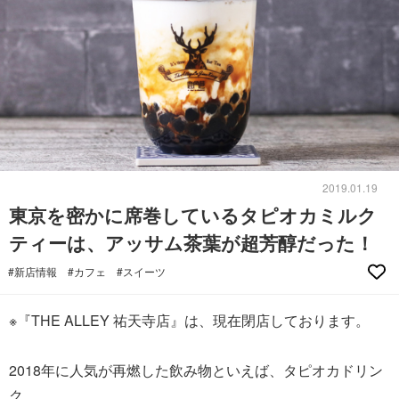
2019.01.19
東京を密かに席巻しているタピオカミルク
ティーは、アッサム茶葉が超芳醇だった！
#新店情報
#カフェ
#スイーツ
※『THE ALLEY 祐天寺店』は、現在閉店しております。
2018年に人気が再燃した飲み物といえば、タピオカドリン
ク。