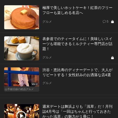
極厚で美しいホットケーキ！紅茶のフリー
フローも楽しめる名店へ
グルメ
5
表参道でのティータイムに！美味しいスイ
ーツも堪能できるミルクティー専門店が話
題！
グルメ
渋谷・恵比寿のディナーデートで、大人が
リピートする！女性好みのお洒落な店4選
グルメ
Vol.2
山手線沿線の絶品グルメ
週末デートは舞浜よりも「浅草」だ！月刊
誌4月号は「一回はちゃんと行っておきた
かった浅草」の魅力が１冊に！