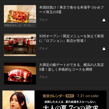
本国顔負け！東京で食せる本場手づかみフ
ード珠玉の3選
グルメ
Vol.3
本能をゆさぶる「手づかみフード」のススメ！
3/25オープン！限定メニューを加えて新宿
に『ロブション』新店が登場！
グルメ
大満足の鮨デートができる、横浜の人気店
3選！楽しく本格的なコースを満喫
グルメ