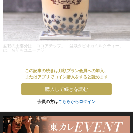
盆栽の土部分は、ココアチップ。「盆栽タピオカミルクティー」
は、名前もユニーク♡
この記事の続きは月額プラン会員への加入、
またはアプリでコイン購入をすると読めます
購入して続きを読む
会員の方は
こちらからログイン