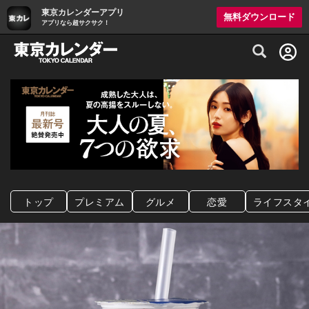
東京カレンダーアプリ
無料ダウンロード
アプリなら超サクサク！
グルメ情報・プレミアムレストラン予約サイト
トップ
プレミアム
グルメ
恋愛
ライフスタ