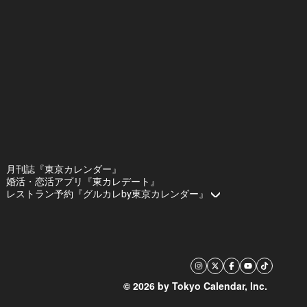
月刊誌『東京カレンダー』
婚活・恋活アプリ『東カレデート』
レストラン予約『グルカレby東京カレンダー』
© 2026 by Tokyo Calendar, Inc.