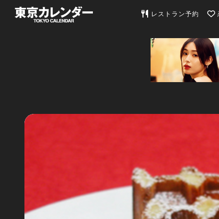
東京カレンダー | 最
レストラン予約