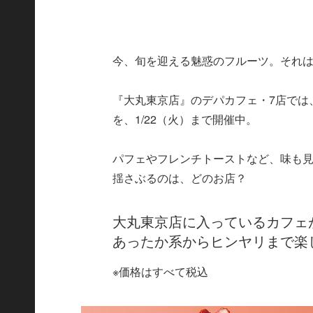
今、旬を迎える魅惑のフルーツ。それ
『大丸東京店』のデパカフェ・7店では
を、1/22（火）まで開催中。
パフェやフレンチトーストなど、味も見
揺さぶるのは、どのお店？
大丸東京店に入っているカフェ
あったか系からヒンヤリまで楽
※価格はすべて税込