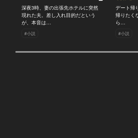
深夜3時、妻の出張先ホテルに突然
デート帰
現れた夫。差し入れ目的だという
帰りたく
が、本音は…
ら…
#小説
#小説