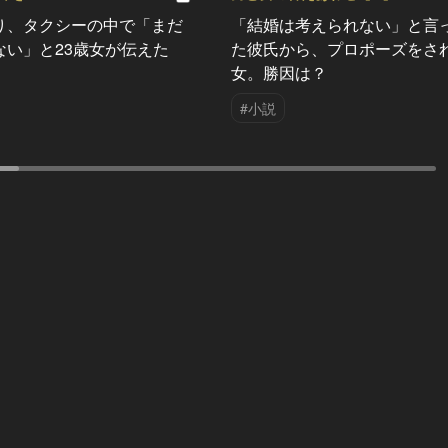
り、タクシーの中で「まだ
「結婚は考えられない」と言
ない」と23歳女が伝えた
た彼氏から、プロポーズをさ
女。勝因は？
#小説