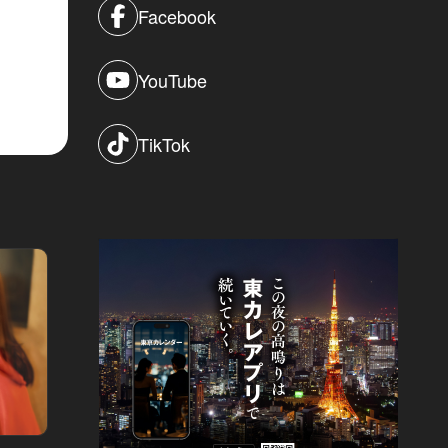
Facebook
YouTube
TikTok