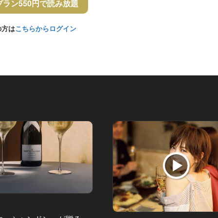
プラン550円で読み放題
の方は
こちらからログイン