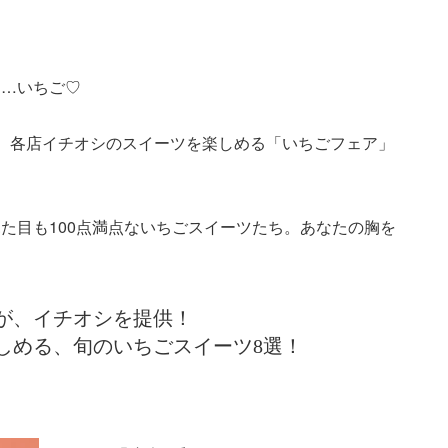
は…いちご♡
、各店イチオシのスイーツを楽しめる「いちごフェア」
た目も100点満点ないちごスイーツたち。あなたの胸を
が、イチオシを提供！
しめる、旬のいちごスイーツ8選！