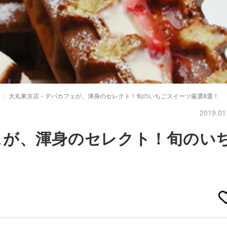
大丸東京店・デパカフェが、渾身のセレクト！旬のいちごスイーツ厳選8選！
2019.01
ェが、渾身のセレクト！旬のい