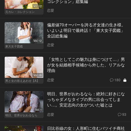
コレクション」総集編
Vol.12
恋愛
元カレ・コレクション
偏差値70オーバーを誇る才女達の生き様。
いよいよ明日で最終話！「東大女子図鑑」
全話総集編
Vol.12
恋愛
東大女子図鑑
「女性としてこの魅力は身につけて…」男
が女を結婚相手候補から外した、リアルな
理由
Vol.16
恋愛
180
男と女の答えあわせ【A】
明日、世界がおわるなら：絶対に好きにな
っちゃダメなタイプの男に出会ってしま
い…。安定志向の女がついた嘘とは
Vol.1
恋愛
93
明日、世界がおわるなら
日比谷線の女：人形町に住むバツイチ商社