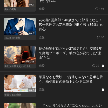
そかな悩み
Vol.1
恋愛
146
美女の憂鬱
花の第1営業部：40歳までに部長になる！
広告代理店の花形部署で働く男（35歳）の
野心
Vol.1
恋愛
80
花の第1営業部
結婚願望ゼロだった27歳男性が、交際2年
で突然プロポーズ。彼の心が変わった“理
由”とは
Vol.308
恋愛
22
男と女の答えあわせ【A】
華麗なるお受験： “普通じゃない”思考を養
う、幼少教育の最新トレンドに迫る
恋愛
Vol.5
華麗なるお受験
「すっかり“お母さん”になったね」元カレ