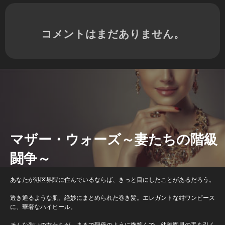
コメントはまだありません。
マザー・ウォーズ～妻たちの階級
闘争～
あなたが港区界隈に住んでいるならば、きっと目にしたことがあるだろう。
透き通るような肌、絶妙にまとめられた巻き髪。エレガントな紺ワンピース
に、華奢なハイヒール。
そんな装いの女たちが、まるで聖母のように微笑んで、幼稚園児の手を引く