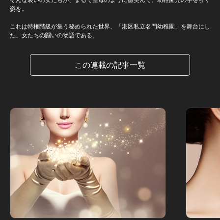
姿を。
これは特権階級が集う秘められた世界、「港区私立名門幼稚園」を舞台にし
た、女たちの闘いの物語である。
この連載の記事一覧