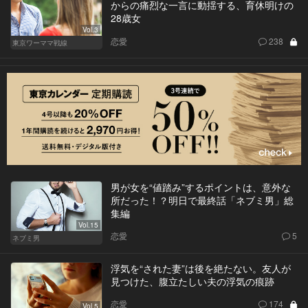
からの痛烈な一言に動揺する、育休明けの
28歳女
Vol.3
恋愛
238
東京ワーママ戦線
男が女を“値踏み”するポイントは、意外な
所だった！？明日で最終話「ネブミ男」総
集編
Vol.15
恋愛
5
ネブミ男
浮気を“された妻”は後を絶たない。友人が
見つけた、腹立たしい夫の浮気の痕跡
恋愛
174
Vol.5