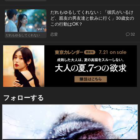
だれもゆるしてくれない：「彼氏がいるけ
ど、親友の男友達と飲みに行く」30歳女の
この行動はOK？
Vol.1
恋愛
32
だれもゆるしてくれない
フォローする