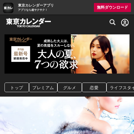
東京カレンダーアプリ
無料ダウンロード
アプリなら超サクサク！
グルメ情報・プレミアムレストラン予約サイト
トップ
プレミアム
グルメ
恋愛
ライフスタ