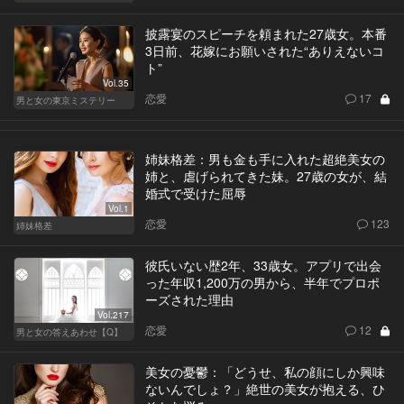
披露宴のスピーチを頼まれた27歳女。本番
3日前、花嫁にお願いされた“ありえないコ
ト”
Vol.35
恋愛
17
男と女の東京ミステリー
姉妹格差：男も金も手に入れた超絶美女の
姉と、虐げられてきた妹。27歳の女が、結
婚式で受けた屈辱
Vol.1
恋愛
123
姉妹格差
彼氏いない歴2年、33歳女。アプリで出会
った年収1,200万の男から、半年でプロポ
ーズされた理由
Vol.217
恋愛
12
男と女の答えあわせ【Q】
美女の憂鬱：「どうせ、私の顔にしか興味
ないんでしょ？」絶世の美女が抱える、ひ