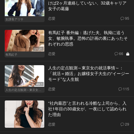
けば2ヶ月連絡していない、32歳キャリア
女子の葛藤
Vol.1
恋愛
95
女課長アリサ
有馬紅子 番外編：逃げた夫、執拗に追う
女、敏腕執事。恐怖の計画の裏にあったそ
れぞれの思惑
Vol.21
恋愛
66
有馬紅子
人生の定点観測～東京女の就活事情～：
「就活＝婚活」お嬢様女子大生の“イージー
モード”な人生観
Vol.1
恋愛
115
人生の定点観測～東京女の就活事情～
“社内最恐”と言われる冷酷な上司から、入
社1年目の30歳女が、一夜にして認められ
た理由
恋愛
29