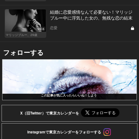
結婚に恋愛感情なんて必要ない！マリッジ
ブルー中に浮気した女の、無残な恋の結末
恋愛
Vol.6
マリッジブルー、29歳
フォローする
この記事が気に入ったらいいね！しよう
X（旧Twitter）で東京カレンダーを
Instagramで東京カレンダーをフォローする