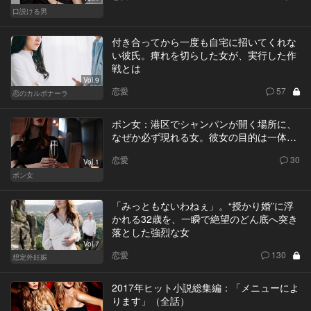
口説ける男
付き合ってから一度も自宅に招いてくれな
い彼氏。痺れを切らした女が、実行した作
戦とは
Vol.9
恋愛
57
恋のカルボナーラ
ポン女：港区でシャンパンが開く場所に、
なぜか必ず現れる女。彼女の目的は一体…
恋愛
30
Vol.1
ポン女
「みっともないわねぇ」。“授かり婚”に浮
かれる32歳を、一瞬で絶望のどん底へ突き
落とした強烈な女
Vol.7
恋愛
130
想定外妊娠
2017年ヒット小説総集編：「メニューによ
ります」（全話）