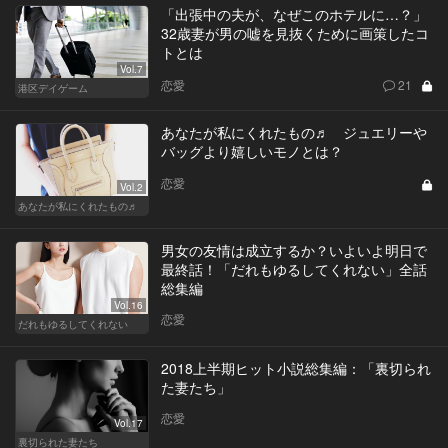
「出張中の夫が、なぜこのホテルに…？」
32歳妻が男の嘘を見抜くために画策したコ
トとは
Vol.7
恋愛
21
港区デイゲーム
あなたが私にくれたもの♬ ジュエリーや
バッグより嬉しいモノとは？
恋愛
Vol.2
あなたが私にくれたもの♬
男女の友情は成立するか？いよいよ明日で
最終話！「だれもゆるしてくれない」全話
総集編
Vol.16
恋愛
だれもゆるしてくれない
2018上半期ヒット小説総集編：「裏切られ
た妻たち」
恋愛
Vol.17
裏切られた妻たち