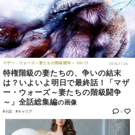
マザー・ウォーズ～妻たちの階級闘争～ Vol.11
2018.11.24
特権階級の妻たちの、争いの結末
は？いよいよ明日で最終話！「マザ
ー・ウォーズ～妻たちの階級闘争
～」全話総集編
の画像
#小説
#キャリア
0