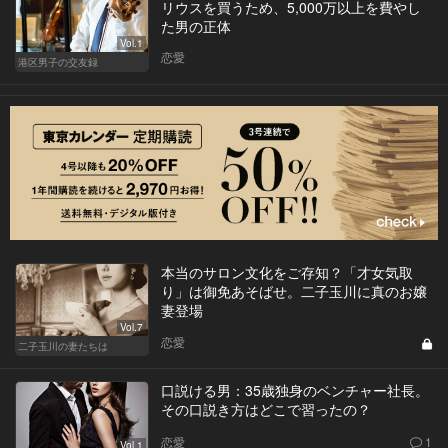
リウスを買うため、5,000万以上を費やし
た男の正体
Vol.1
恋愛
港区男子の交友録
本当のサロン文化をご存知？「才女気取
り」は御免あそばせ。二子玉川に真のお嬢
妻登場
Vol.7
恋愛
二子玉川の妻たちは
口説ける男：35歳独身のベンチャー社長。
その口説き方はどこで習ったの？
恋愛
1
Vol.1