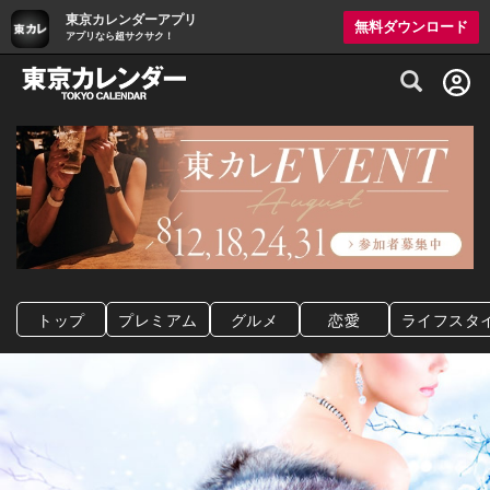
東京カレンダーアプリ
無料ダウンロード
アプリなら超サクサク！
グルメ情報・プレミアムレストラン予約サイト
トップ
プレミアム
グルメ
恋愛
ライフスタ