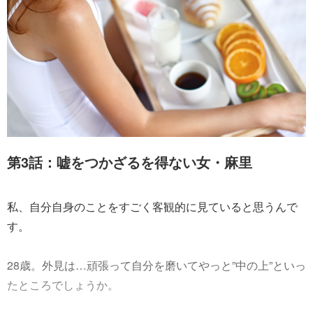
第3話：嘘をつかざるを得ない女・麻里
私、自分自身のことをすごく客観的に見ていると思うんで
す。
28歳。外見は…頑張って自分を磨いてやっと”中の上”といっ
たところでしょうか。