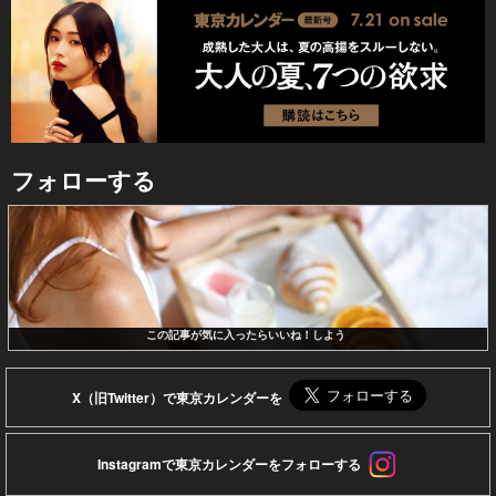
フォローする
この記事が気に入ったらいいね！しよう
X（旧Twitter）で東京カレンダーを
Instagramで東京カレンダーをフォローする