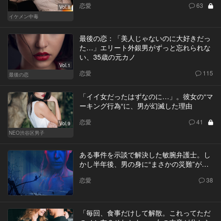
恋愛
63
Vol.8
イケメン中毒
最後の恋：「美人じゃないのに大好きだっ
た…」エリート外銀男がずっと忘れられな
い、35歳の元カノ
Vol.1
恋愛
115
最後の恋
「イイ女だったはずなのに…」。彼女の“マ
ーキング行為“に、男が幻滅した理由
恋愛
41
Vol.9
NEO渋谷区男子
ある事件を示談で解決した敏腕弁護士。し
かし半年後、男の身に“まさかの災難”が…
恋愛
38
「毎回、食事だけして解散。これってただ