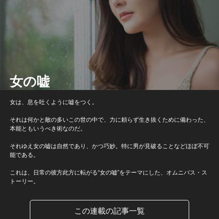
女の嘘
女は、息を吐くように嘘をつく。
それは何かと敵の多いこの世の中で、力に頼らず生き抜くために備わった、
本能ともいうべき術なのだ。
それゆえ女の嘘は自然であり、かつ巧妙。特に男が見破ることなどほぼ不可
能である。
これは、日常の彼方此方に転がる“女の嘘”をテーマにした、オムニバス・ス
トーリー。
この連載の記事一覧