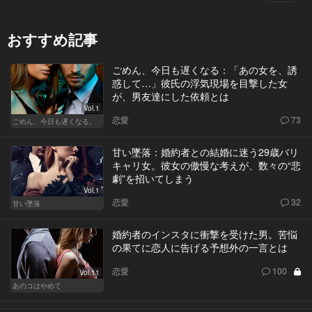
おすすめ記事
ごめん、今日も遅くなる：「あの女を、誘
惑して…」彼氏の浮気現場を目撃した女
が、男友達にした依頼とは
Vol.1
恋愛
73
ごめん、今日も遅くなる。
甘い墜落：婚約者との結婚に迷う29歳バリ
キャリ女。彼女の傲慢な考えが、数々の“悲
劇”を招いてしまう
Vol.1
恋愛
32
甘い墜落
婚約者のインスタに衝撃を受けた男。苦悩
の果てに恋人に告げる予想外の一言とは
恋愛
100
Vol.11
あのコはやめて