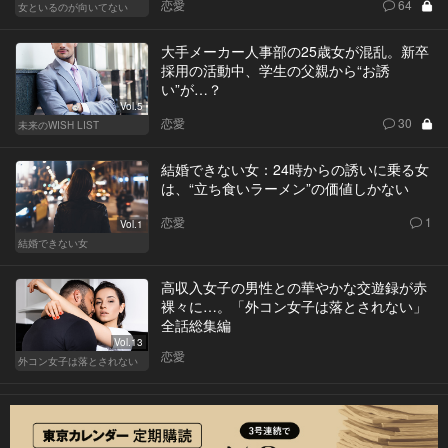
恋愛
64
女といるのが向いてない
大手メーカー人事部の25歳女が混乱。新卒
採用の活動中、学生の父親から“お誘
い”が…？
Vol.5
恋愛
30
未来のWISH LIST
結婚できない女：24時からの誘いに乗る女
は、“立ち食いラーメン”の価値しかない
恋愛
1
Vol.1
結婚できない女
高収入女子の男性との華やかな交遊録が赤
裸々に…。「外コン女子は落とされない」
全話総集編
Vol.13
恋愛
外コン女子は落とされない