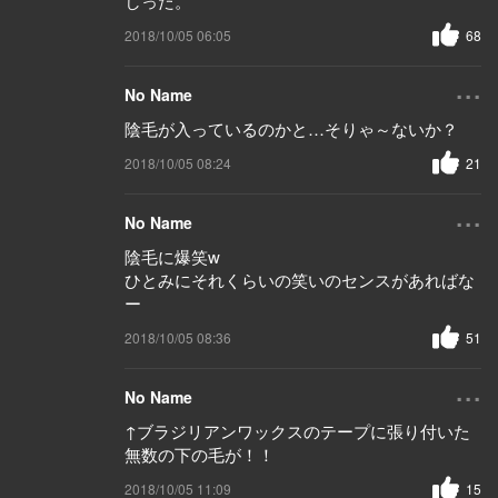
しった。
2018/10/05 06:05
68
...
No Name
陰毛が入っているのかと…そりゃ～ないか？
2018/10/05 08:24
21
...
No Name
陰毛に爆笑w
ひとみにそれくらいの笑いのセンスがあればな
ー
2018/10/05 08:36
51
...
No Name
↑ブラジリアンワックスのテープに張り付いた
無数の下の毛が！！
2018/10/05 11:09
15