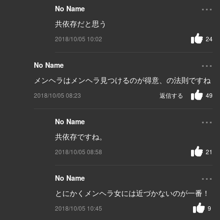
...
No Name
共依存だと思う
2018/10/05 10:02
24
...
No Name
メンヘラはメンヘラ見つけるのが得意、の法則ですね
2018/10/05 08:23
返信する
49
...
No Name
共依存ですね。
2018/10/05 08:58
21
...
No Name
とにかくメンヘラ女には近づかないのが一番！
2018/10/05 10:45
9