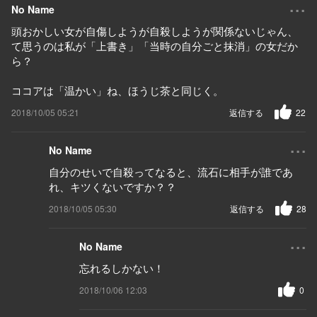
...
No Name
頭おかしい女が自傷しようが自殺しようが関係ないじゃん、
て思うのは私が「上書き」「当時の自分ごと抹消」の女だか
ら？
ココアは「温かい」ね、ほうじ茶と同じく。
2018/10/05 05:21
返信する
22
...
No Name
自分のせいで自殺ってなると、流石に相手が誰であ
れ、キツくないですか？？
2018/10/05 05:30
返信する
28
...
No Name
忘れるしかない！
2018/10/06 12:03
0