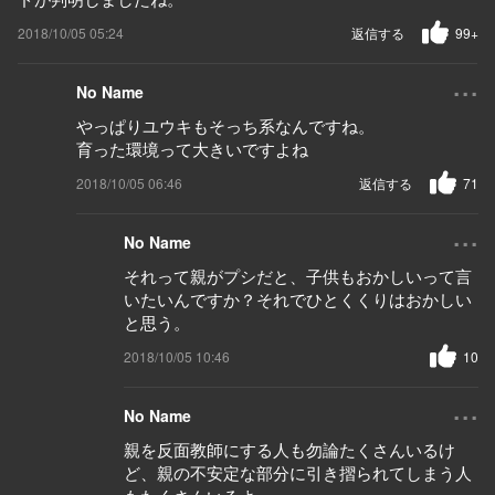
2018/10/05 05:24
返信する
99+
...
No Name
やっぱりユウキもそっち系なんですね。
育った環境って大きいですよね
2018/10/05 06:46
返信する
71
...
No Name
それって親がプシだと、子供もおかしいって言
いたいんですか？それでひとくくりはおかしい
と思う。
2018/10/05 10:46
10
...
No Name
親を反面教師にする人も勿論たくさんいるけ
ど、親の不安定な部分に引き摺られてしまう人