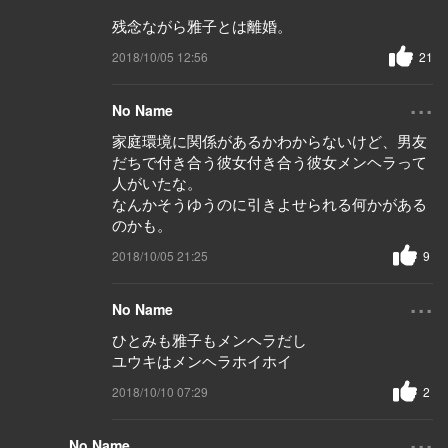
残念ながら雅子とは離婚。
2018/10/05 12:56
21
...
No Name
家庭環境に関係があるかわからないけど、男友
だちで付き合う彼女付き合う彼女メンヘラって
人がいたな。
なんかそうゆうのに引きよせられる何かがある
のかも。
2018/10/05 21:25
9
...
No Name
ひとみも雅子もメンヘラだし
ユウキはメンヘラホイホイ
2018/10/10 07:29
2
...
No Name