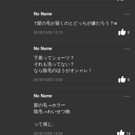
...
No Name
↑髪の毛が届くのとどっちが嫌だろう？w
2018/10/05 12:10
9
...
No Name
下着ってショーツ？
それも洗ってない？
なら陰毛のほうがオシャレ！
2018/10/05 13:00
9
...
No Name
髪の毛→ホラー
陰毛→わいせつ物
って感じ。
2018/10/05 13:24
14