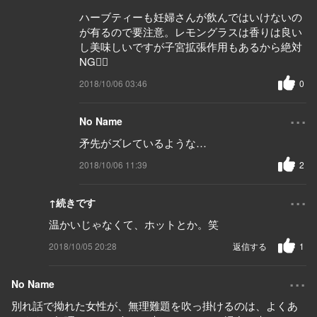
ハーブティーも妊婦さんが飲んではいけないの
が有るので要注意。レモングラスは香りは良い
し美味しいですが子宮拡張作用もあるから絶対
NG🙅‍♀️
2018/10/06 03:46
0
...
No Name
矛先がズレているような…
2018/10/06 11:39
2
...
↑続きです
温かいじゃなくて、ホットとか。笑
2018/10/05 20:28
返信する
1
...
No Name
別れ話で拗れた女性が、無理難題を吹っ掛けるのは、よくあ