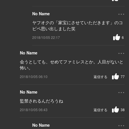
...
No Name
ヤフオクの「家宝にさせていただきます」のコ
ピペ思い出しました笑
2018/10/05 22:17
6
...
No Name
会うとしても、せめてファミレスとか。人目がないと
怖い。
2018/10/05 06:10
返信する
77
...
No Name
監禁されるんだろうね
2018/10/05 06:43
返信する
38
...
No Name