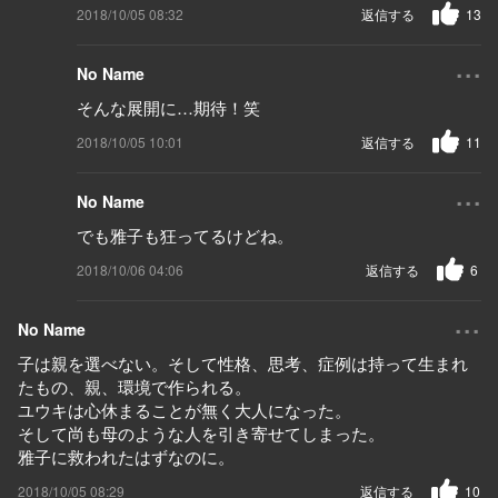
2018/10/05 08:32
返信する
13
...
No Name
そんな展開に…期待！笑
2018/10/05 10:01
返信する
11
...
No Name
でも雅子も狂ってるけどね。
2018/10/06 04:06
返信する
6
...
No Name
子は親を選べない。そして性格、思考、症例は持って生まれ
たもの、親、環境で作られる。
ユウキは心休まることが無く大人になった。
そして尚も母のような人を引き寄せてしまった。
雅子に救われたはずなのに。
2018/10/05 08:29
返信する
10