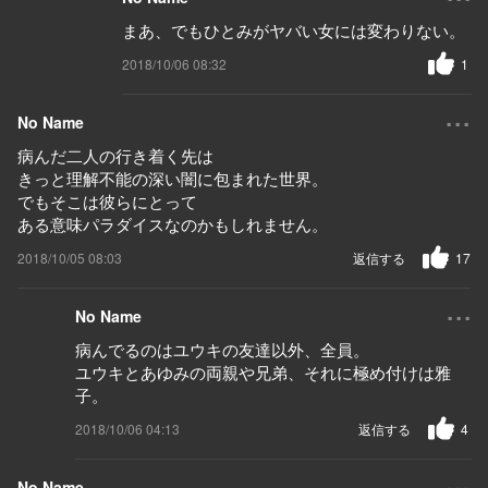
まあ、でもひとみがヤバい女には変わりない。
2018/10/06 08:32
1
...
No Name
病んだ二人の行き着く先は
きっと理解不能の深い闇に包まれた世界。
でもそこは彼らにとって
ある意味パラダイスなのかもしれません。
2018/10/05 08:03
返信する
17
...
No Name
病んでるのはユウキの友達以外、全員。
ユウキとあゆみの両親や兄弟、それに極め付けは雅
子。
2018/10/06 04:13
返信する
4
...
No Name