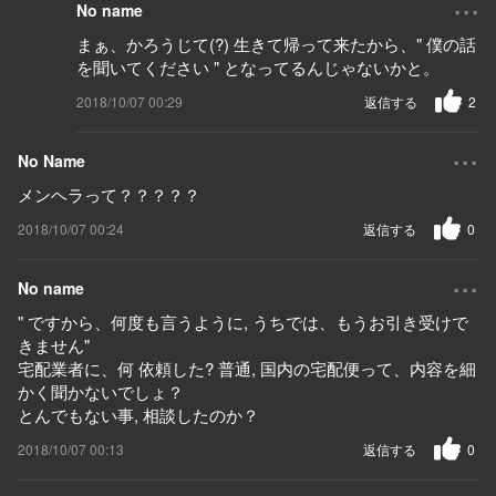
...
No name
まぁ、かろうじて(?) 生きて帰って来たから、" 僕の話
を聞いてください " となってるんじゃないかと。
2018/10/07 00:29
返信する
2
...
No Name
メンヘラって？？？？？
2018/10/07 00:24
返信する
0
...
No name
" ですから、何度も言うように, うちでは、もうお引き受けで
きません"
宅配業者に、何 依頼した? 普通, 国内の宅配便って、内容を細
かく聞かないでしょ？
とんでもない事, 相談したのか？
2018/10/07 00:13
返信する
0