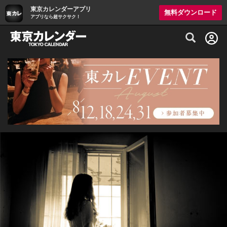
東京カレンダーアプリ
無料ダウンロード
アプリなら超サクサク！
グルメ情報・プレミアムレストラン予約サイト