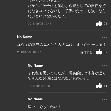
もたくさんいるよ。
だからこそ子供を産むなら親としての責任を持
たなきゃいけないし、子供のためにも強くなら
ないといけないんだよ。
2018/10/05 12:48
28
...
No Name
ユウキの本当の母とひとみの母は、まさか同一人物？
2018/10/05 09:17
返信する
32
...
No Name
それ私も思いましたが、現実的には体臭が近く
てそんな関係にはなれないものかと。
2018/10/05 10:03
11
...
No Name
深い！でもこわい！