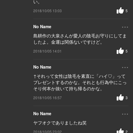
い。
2018/10/05 13:03
5
...
No Name
島耕作の大泉さんが愛人の陰毛お守りにしてま
したよ。金運は関係ないですけど。
2018/10/05 14:01
5
...
No Name
↑それって女性は陰毛を素直に「ハイ♡」って
プレゼントするのかな。それとも行為中にこっ
そり何本か抜いて持ち帰るのかな。
2018/10/05 16:57
3
...
No Name
ヤフオクでありましたね笑
2018/10/05 23:02
2