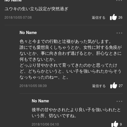
ユウキの生い立ち設定が突然過ぎ
2018/10/05 07:08
返信する
26
...
No Name
色々と今までの行動と辻褄があった気がします。
誰にでも愛想良くしちゃうとか、女性に対する免疫が
ないとか、事に向き合わず逃げるとか、肝心なときに
何もできないとか。
どっぷり甘やかされて育ってきたのかと思ってたけ
ど、どちらかというと、いい子を強いられたからそう
なっちゃったのねー、と。
2018/10/05 08:39
返信する
27
...
No Name
後半の甘やかされたより良い子を強いられたと
いう所、切ないですね。
2018/10/06 04:10
9