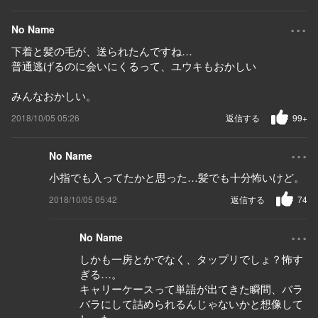
...
No Name
下着と髪の毛が、送られたんですね…
普通逃げるのに会いにくるって、ユウキもおかしい
みんなおかしい。
2018/10/05 05:26
返信する
99+
...
No Name
小指でも入ってたかと思った…髪でも十分怖いけど。
2018/10/05 05:42
返信する
74
...
No Name
しかも一房とかでなく、タップリでしょ？怖す
ぎる…。
キャリーケースって単語が出てきた瞬間、バラ
バラにして詰められるんじゃないかと想像して