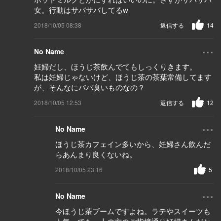
女。行動はサバサバしてるw
2018/10/05 08:38
返信する
14
...
No Name
妊婦だし、ほうじ茶飲んでてもしっくりきます。
私は妊婦じゃないけど、ほうじ茶の茶葉常備してます
が、そんなにババ臭いものなの？
2018/10/05 12:53
返信する
12
...
No Name
ほうじ茶カフェイン多いから、妊婦さん飲んだ
らあんまり良くないね。
2018/10/05 23:16
5
...
No Name
今ほうじ茶ブームですよね。ラテやスイーツも