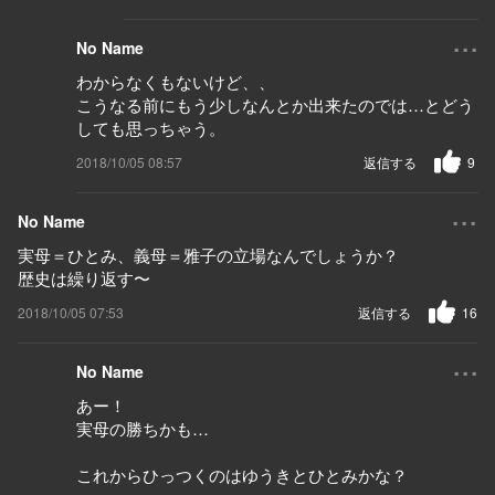
...
No Name
わからなくもないけど、、
こうなる前にもう少しなんとか出来たのでは…とどう
しても思っちゃう。
2018/10/05 08:57
返信する
9
...
No Name
実母＝ひとみ、義母＝雅子の立場なんでしょうか？
歴史は繰り返す〜
2018/10/05 07:53
返信する
16
...
No Name
あー！
実母の勝ちかも…
これからひっつくのはゆうきとひとみかな？