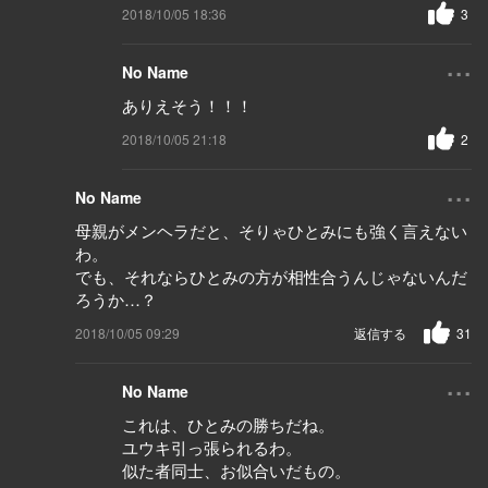
2018/10/05 18:36
3
...
No Name
ありえそう！！！
2018/10/05 21:18
2
...
No Name
母親がメンヘラだと、そりゃひとみにも強く言えない
わ。
でも、それならひとみの方が相性合うんじゃないんだ
ろうか…？
2018/10/05 09:29
返信する
31
...
No Name
これは、ひとみの勝ちだね。
ユウキ引っ張られるわ。
似た者同士、お似合いだもの。