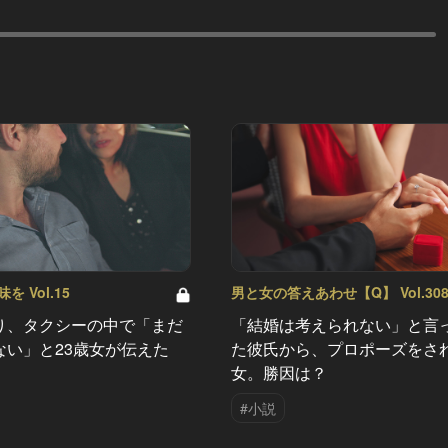
 Vol.15
男と女の答えあわせ【Q】 Vol.30
り、タクシーの中で「まだ
「結婚は考えられない」と言
ない」と23歳女が伝えた
た彼氏から、プロポーズをさ
女。勝因は？
#小説