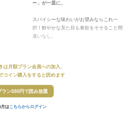
ー」が一皿に。
スパイシーな味わいがお望みならこれ一
択！鮮やかな見た目も食欲をそそること間
違いなし。
きは月額プラン会員への加入、
でコイン購入をすると読めます
プラン550円で読み放題
の方は
こちらからログイン