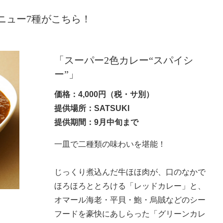
！
ニュー7種がこちら！
「スーパー2色カレー“スパイシ
ー”」
価格：4,000円（税・サ別）
提供場所：SATSUKI
提供期間：9月中旬まで
一皿で二種類の味わいを堪能！
じっくり煮込んだ牛ほほ肉が、口のなかで
ほろほろととろける「レッドカレー」と、
オマール海老・平貝・鮑・烏賊などのシー
フードを豪快にあしらった「グリーンカレ