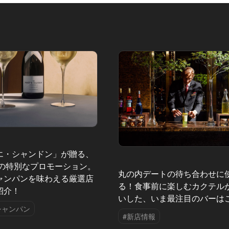
エ・シャンドン」が贈る、
夏の特別なプロモーション。
丸の内デートの待ち合わせに
ャンパンを味わえる厳選店
る！食事前に楽しむカクテル
紹介！
いした、いま最注目のバーは
シャンパン
#新店情報