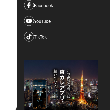
Facebook
YouTube
TikTok