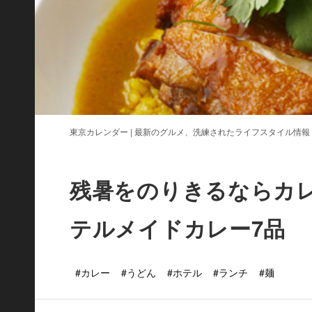
東京カレンダー | 最新のグルメ、洗練されたライフスタイル情報
残暑をのりきるならカ
テルメイドカレー7品
#カレー
#うどん
#ホテル
#ランチ
#麺