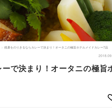
残暑をのりきるならカレーで決まり！オータニの極旨ホテルメイドカレー7品
2018.09
レーで決まり！オータニの極旨