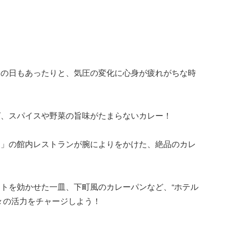
様の日もあったりと、気圧の変化に心身が疲れがちな時
ば、スパイスや野菜の旨味がたまらないカレー！
ニ」の館内レストランが腕によりをかけた、絶品のカレ
トを効かせた一皿、下町風のカレーパンなど、“ホテル
々の活力をチャージしよう！