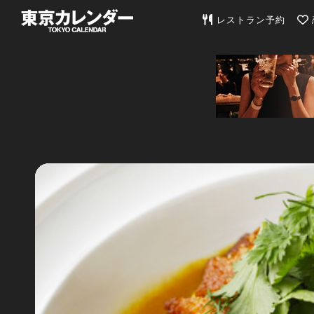
東京カレンダー | 最
レストラン予約